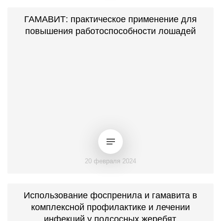
ГАМАВИТ: практическое применение для
повышения работоспособности лошадей
20 февраля 2024
Использование фоспренила и гамавита в
комплексной профилактике и лечении
инфекций у подсосных жеребят.