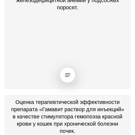
железодефицитной анемии у подсосных
поросят.
Оценка терапевтической эффективности
препарата «Гамавит раствор для инъекций»
в качестве стимулятора гемопоэза красной
крови у кошек при хронической болезни
почек.