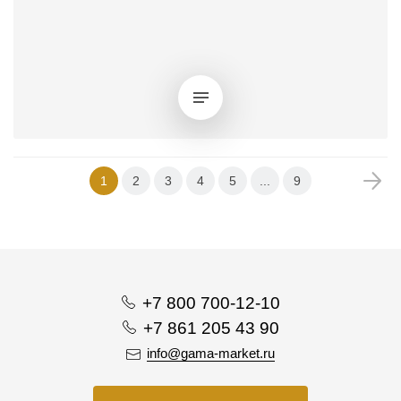
1
2
3
4
5
...
9
+7 800 700-12-10
+7 861 205 43 90
info@gama-market.ru