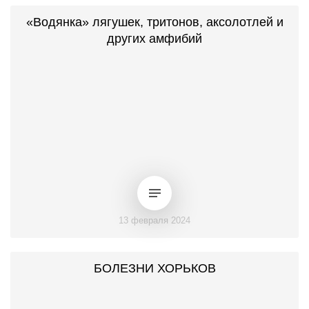
«Водянка» лягушек, тритонов, аксолотлей и
других амфибий
13 февраля 2024
БОЛЕЗНИ ХОРЬКОВ