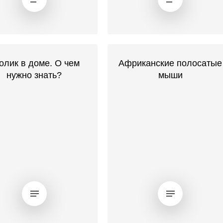
олик в доме. О чем
Африканские полосатые
нужно знать?
мыши