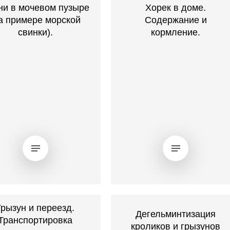
ни в мочевом пузыре
Хорек в доме.
а примере морской
Содержание и
свинки).
кормление.
Грызун и переезд.
Дегельминтизация
Транспортировка
кроликов и грызунов