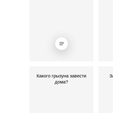
Какого грызуна завести
З
дома?