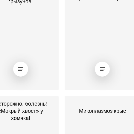
грызунов.
торожно, болезнь!
«Мокрый хвост» у
Микоплазмоз крыс
хомяка!