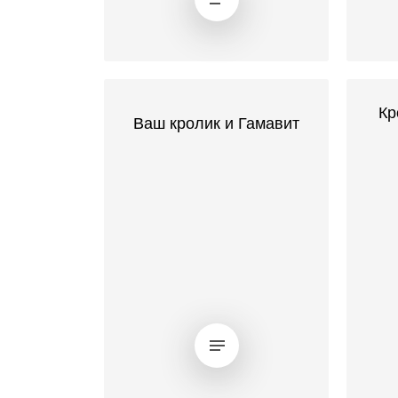
Кр
Ваш кролик и Гамавит