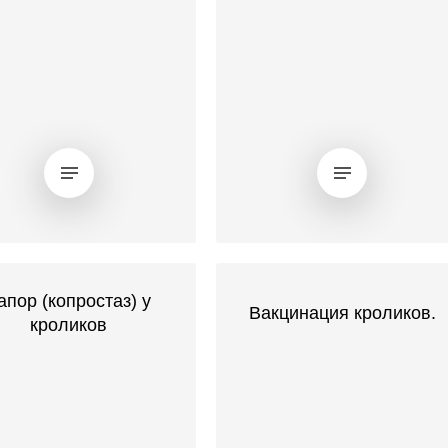
апор (копростаз) у
Вакцинация кроликов.
кроликов