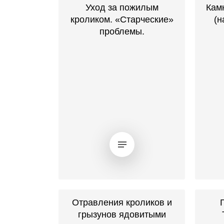
Уход за пожилым
Кам
кроликом. «Старческие»
(н
проблемы.
Отравления кроликов и
грызунов ядовитыми