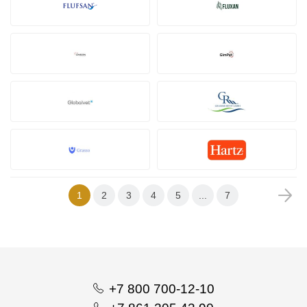
1
2
3
4
5
...
7
+7 800 700-12-10