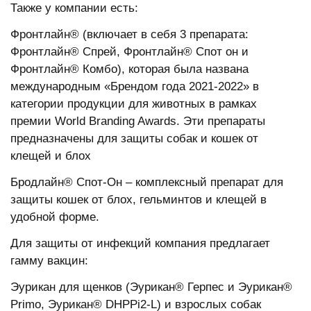
Также у компании есть:
Фронтлайн® (включает в себя 3 препарата:
Фронтлайн® Спрей, Фронтлайн® Спот он и
Фронтлайн® Комбо), которая была названа
международным «Брендом года 2021-2022» в
категории продукции для животных в рамках
премии World Branding Awards. Эти препараты
предназначены для защиты собак и кошек от
клещей и блох
Бродлайн® Спот-Он – комплексный препарат для
защиты кошек от блох, гельминтов и клещей в
удобной форме.
Для защиты от инфекций компания предлагает
гамму вакцин:
Эурикан для щенков (Эурикан® Герпес и Эурикан®
Primo, Эурикан® DHPPi2-L) и взрослых собак