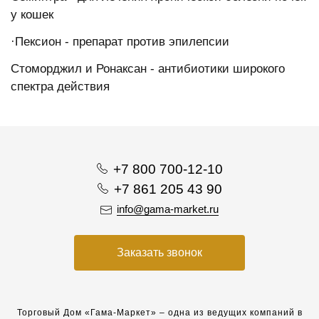
у кошек
·Пексион - препарат против эпилепсии
Стоморджил и Ронаксан - антибиотики широкого
спектра действия
+7 800 700-12-10
+7 861 205 43 90
info@gama-market.ru
Заказать звонок
Торговый Дом «Гама-Маркет» – одна из ведущих компаний в