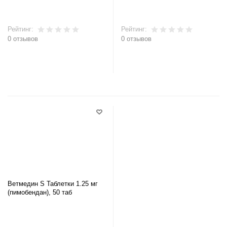
Рейтинг:
Рейтинг:
0 отзывов
0 отзывов
В корзину
В корзину
Ветмедин S Таблетки 1.25 мг
(пимобендан), 50 таб