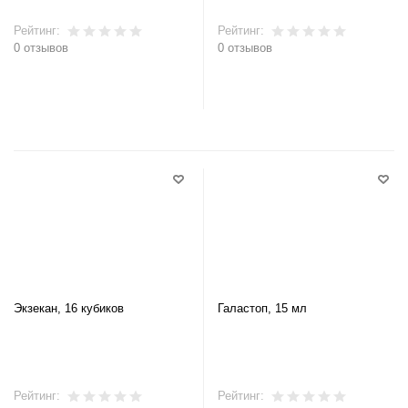
Рейтинг:
Рейтинг:
0 отзывов
0 отзывов
В корзину
В корзину
Экзекан, 16 кубиков
Галастоп, 15 мл
Рейтинг:
Рейтинг: