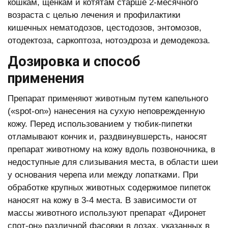
кошкам, щенкам и котятам старше 2-месячного
возраста с целью лечения и профилактики
кишечных нематодозов, цестодозов, энтомозов,
отодектоза, саркоптоза, нотоэдроза и демодекоза.
Дозировка и способ
применения
Препарат применяют животным путем капельного
(«spot-on») нанесения на сухую неповрежденную
кожу. Перед использованием у тюбик-пипетки
отламывают кончик и, раздвинувшерсть, наносят
препарат животному на кожу вдоль позвоночника, в
недоступные для слизывания места, в области шеи
у основания черепа или между лопатками. При
обработке крупных животных содержимое пипеток
наносят на кожу в 3-4 места. В зависимости от
массы животного используют препарат «Диронет
спот-он» различной фасовки в дозах, указанных в