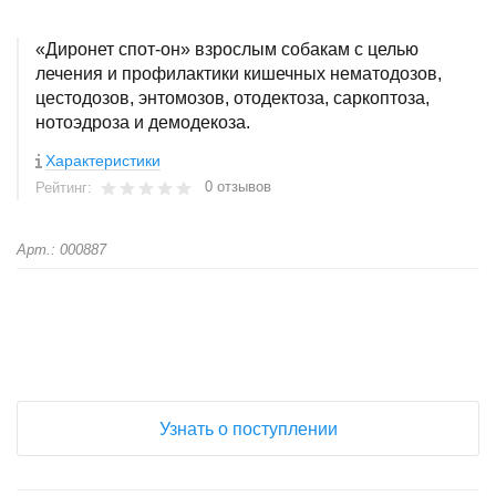
«Диронет спот-он» взрослым собакам с целью
лечения и профилактики кишечных нематодозов,
цестодозов, энтомозов, отодектоза, саркоптоза,
нотоэдроза и демодекоза.
Характеристики
0 отзывов
Рейтинг:
Арт.: 000887
+
−
Узнать о поступлении