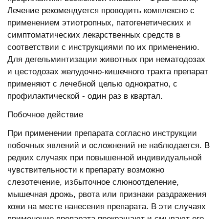
Лечение рекомендуется проводить комплексно с
применением этиотропных, патогенетических и
симптоматических лекарственных средств в
соответствии с инструкциями по их применению.
Для дегельминтизации животных при нематодозах
и цестодозах желудочно-кишечного тракта препарат
применяют с лечебной целью однократно, с
профилактической - один раз в квартал.
Побочное действие
При применении препарата согласно инструкции
побочных явлений и осложнений не наблюдается. В
редких случаях при повышенной индивидуальной
чувствительности к препарату возможно
слезотечение, избыточное слюноотделение,
мышечная дрожь, рвота или признаки раздражения
кожи на месте нанесения препарата. В эти случаях
применение препарата прекращают и смывают его