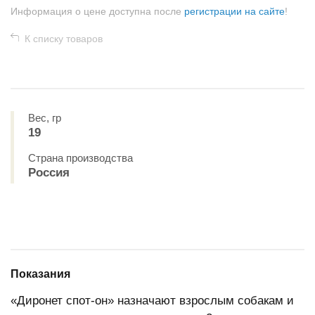
Информация о цене доступна после
регистрации на сайте
!
К списку товаров
Вес, гр
19
Страна производства
Россия
Показания
«Диронет спот-он» назначают взрослым собакам и