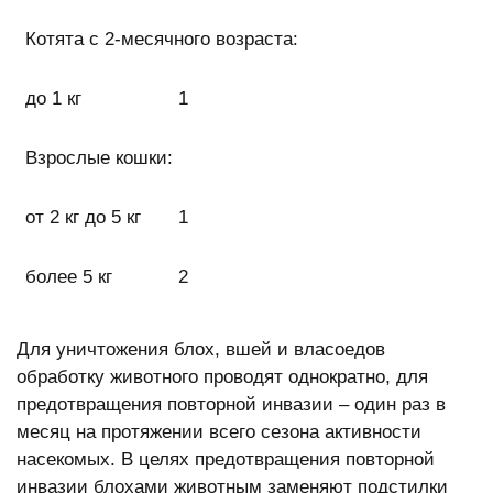
Котята с 2-месячного возраста:
до 1 кг
1
Взрослые кошки:
от 2 кг до 5 кг
1
более 5 кг
2
Для уничтожения блох, вшей и власоедов
обработку животного проводят однократно, для
предотвращения повторной инвазии – один раз в
месяц на протяжении всего сезона активности
насекомых. В целях предотвращения повторной
инвазии блохами животным заменяют подстилки