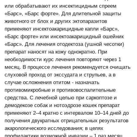
или обрабатывают их инсектицидным спреем
«Барс», «Барс форте». Для длительной защиты
животного от блох и других эктопаразитов
применяют инсектоакарицидные капли «Барс»,
«Барс форте» или инсектоакарицидный ошейник
«Барс». Для лечения отодектоза (ушной чесотки)
препарат наносят на кожу однократно. При
необходимости курс лечения повторяют через 1
месяц. В процессе лечения рекомендуется очищать
слуховой проход от экссудата и струпьев, а в
случае осложнения отитом - назначать
противомикробные и противовоспалительные
средства. С лечебной целью при саркоптозе и
демодекозе собак и нотоэдрозе кошек препарат
применяют 2–4 кратно с интервалом 10–14 дней до
получения двукратных отрицательных результатов
акарологического исследования; в целях
профилактики возможной инвазии – 1 раз месяц.