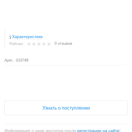
Характеристики
0 отзывов
Рейтинг:
Арт.: 019748
+
−
Узнать о поступлении
Информация о цене доступна после
регистрации на сайте
!