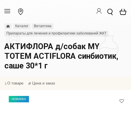
Каталог
Ветаптека
Препараты для лечения и профилактики заболеваний ЖКТ
АКТИФЛОРА д/собак MY
TOTEM ACTIFLORA синбиотик,
саше 30*1 г
О товаре
Цена и заказ
НОВИНКА