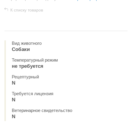
К списку товаров
Вид животного
Собаки
Температурный режим
не требуется
Рецептурный
N
Требуется лицензия
N
Ветеринарное свидетельство
N