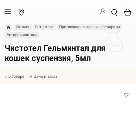
Каталог
Ветаптека
Противопаразитарные препараты
Антигельминтики
Чистотел Гельминтал для
кошек суспензия, 5мл
О товаре
Цена и заказ