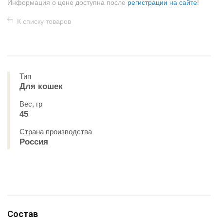
Информация о цене доступна после
регистрации на сайте
!
К списку товаров
Тип
Для кошек
Вес, гр
45
Страна производства
Россия
Состав