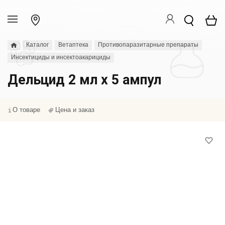
Каталог
Ветаптека
Противопаразитарные препараты
Инсектициды и инсектоакарициды
Дельцид 2 мл х 5 ампул
О товаре
Цена и заказ