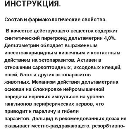
ИНСТРУКЦИЯ.
Состав и фармакологические свойства.
В качестве действующего вещества содержит
синтетический пиретроид дельтаметрин 4,0%.
Дельтаметрин обладает выраженным
инсектоакарицидным кишечным и контактным
действием на эктопаразитов. Активен в
отношении саркоптоидных, иксодовых клещей,
вшей, блох и других эктопаразитов
животных.
Механизм действия дельтаметрина
основан на блокировке нейромышечной
передачи нервных импульсов на уровне
ганглионов периферических нервов, что
приводит к параличу и гибели
паразитов.
Дельцид в рекомендованных дозах не
оказывает местно-раздражающего, резорбтивно-