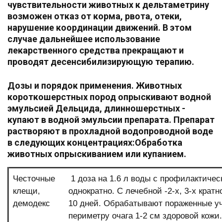
чувствительности животных к дельтаметрину
возможен отказ от корма, рвота, отеки,
нарушение координации движений. В этом
случае дальнейшее использование
лекарственного средства прекращают и
проводят десенсибилизирующую терапию.
Дозы и порядок применения.
Животных
короткошерстных пород опрыскивают водной
эмульсией Дельцида, длинношерстных -
купают в водной эмульсии препарата.
Препарат
растворяют в прохладной водопроводной воде
в следующих концентрациях:
Обработка
животных опрыскиванием или купанием.
Честочные
1 доза на 1.6 л воды с профилактичес
клещи,
однократно. С лечебной -2-х, 3-х кратн
демодекс
10 дней. Обрабатывают пораженные уч
периметру очага 1-2 см здоровой кожи