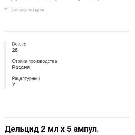
К списку товаров
Вес, гр
26
Страна производства
Россия
Рецептурный
Y
Дельцид 2 мл х 5 ампул.