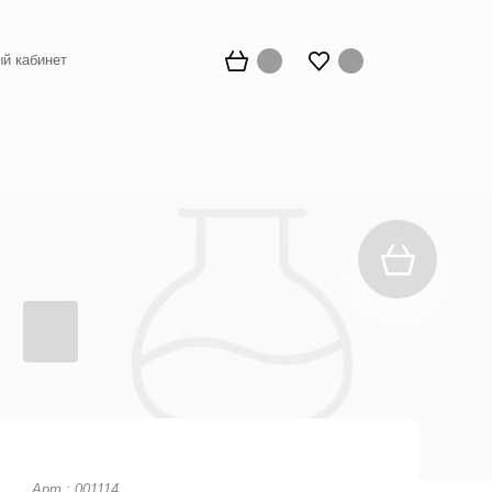
й кабинет
Арт.: 001114