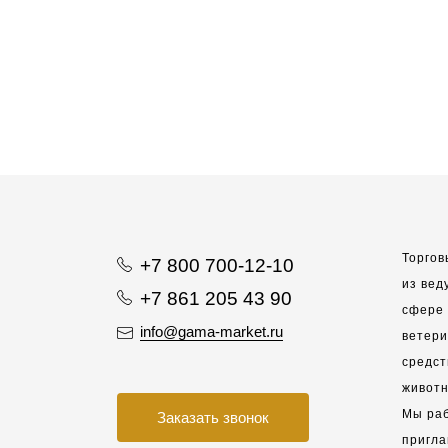
Торгов
+7 800 700-12-10
из вед
+7 861 205 43 90
сфере 
info@gama-market.ru
ветер
средст
животн
Мы раб
Заказать звонок
пригла