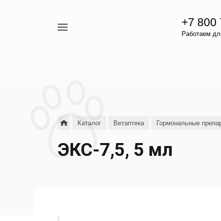
+7 800
Например,
Работаем для
гамавит
Найти
везде
Каталог
Ветаптека
Гормональные препар
ЭКС-7,5, 5 мл