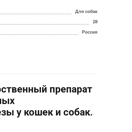
Для собак
28
Россия
ственный препарат
ных
ы у кошек и собак.