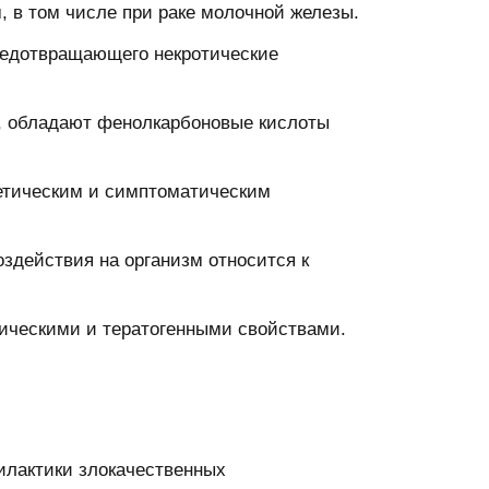
 в том числе при раке молочной железы.
предотвращающего некротические
 обладают фенолкарбоновые кислоты
етическим и симптоматическим
действия на организм относится к
ическими и тератогенными свойствами.
лактики злокачественных