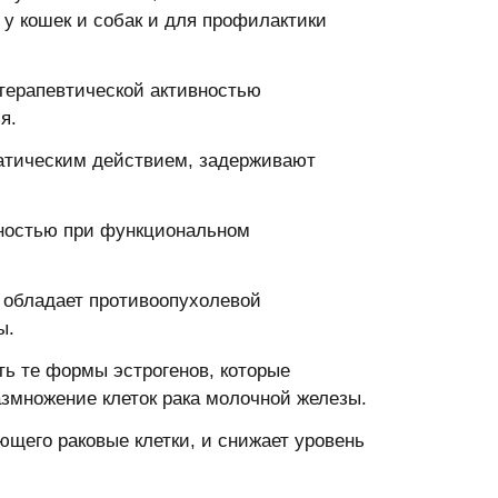
 у кошек и собак и для профилактики
терапевтической активностью
ья.
атическим действием, задерживают
ностью при функциональном
 обладает противоопухолевой
ы.
ь те формы эстрогенов, которые
азмножение клеток рака молочной железы.
щего раковые клетки, и снижает уровень