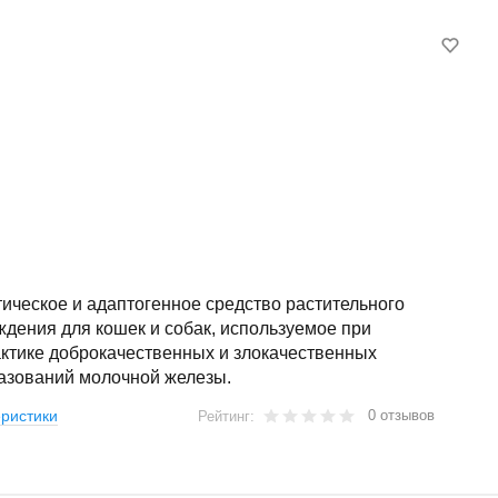
ическое и адаптогенное средство растительного
дения для кошек и собак, используемое при
ктике доброкачественных и злокачественных
азований молочной железы.
0 отзывов
ристики
Рейтинг: