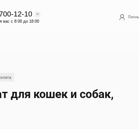
 700-12-10
Личны
 вас с 8:00 до 18:00
оэлита
т для кошек и собак,