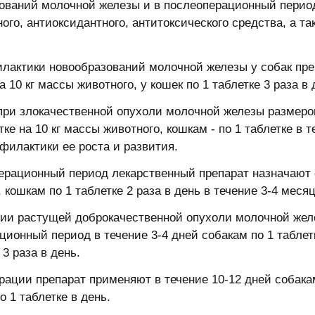
ований молочной железы и в послеоперационный период 
ного, антиоксидантного, антитоксического средства, а 
лактики новообразований молочной железы у собак пре
а 10 кг массы животного, у кошек по 1 таблетке 3 раза в 
при злокачественной опухоли молочной железы размеро
тке на 10 кг массы животного, кошкам - по 1 таблетке в т
филактики ее роста и развития.
ерационный период лекарственный препарат назначают с
 кошкам по 1 таблетке 2 раза в день в течение 3-4 месяц
ии растущей доброкачественной опухоли молочной жел
ционный период в течение 3-4 дней собакам по 1 таблетк
 3 раза в день.
рации препарат применяют в течение 10-12 дней собакам 
о 1 таблетке в день.