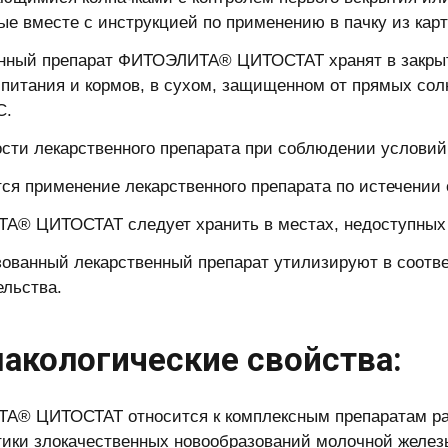
е вместе с инструкцией по применению в пачку из карт
нный препарат ФИТОЭЛИТА® ЦИТОСТАТ хранят в закрыто
 питания и кормов, в сухом, защищенном от прямых сол
С.
ости лекарственного препарата при соблюдении условий 
ся применение лекарственного препарата по истечении 
® ЦИТОСТАТ следует хранить в местах, недоступных 
ованный лекарственный препарат утилизируют в соотв
ельства.
акологические свойства:
® ЦИТОСТАТ относится к комплексным препаратам ра
ики злокачественных новообразований молочной железы 