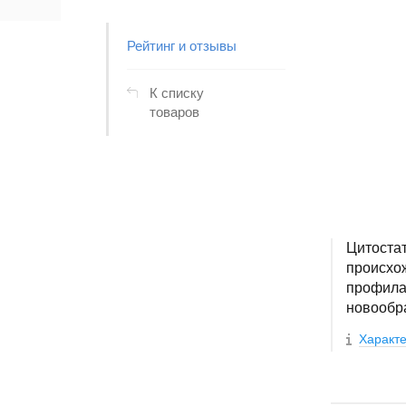
Рейтинг и отзывы
К списку
товаров
Цитостат
происхож
профила
новообр
Характе