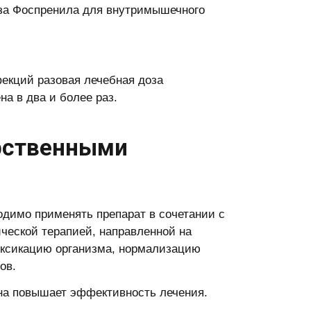
оза Фоспренила для внутримышечного
екций разовая лечебная доза
а в два и более раз.
арственными
димо применять препарат в сочетании с
ческой терапией, направленной на
токсикацию организма, нормализацию
ов.
на повышает эффективность лечения.