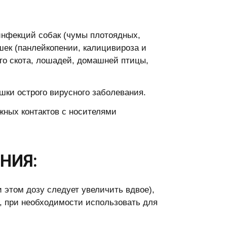
инфекций собак (чумы плотоядных,
шек (панлейкопении, калицивироза и
ого скота, лошадей, домашней птицы,
ки острого вирусного заболевания.
ных контактов с носителями
НИЯ:
 этом дозу следует увеличить вдвое),
), при необходимости использовать для