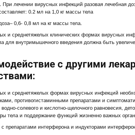
. При лечении вирусных инфекций разовая лечебная д
оставляет: 0.2 мл на 1,0 кг массы тела
оза– 0,6- 0,8 мл на кг массы тела.
ых и среднетяжелых клинических формах вирусных инф
а для внутримышечного введения должна быть увеличен
модействие с другими лек
ствами:
ых и среднетяжелых формах вирусных инфекций необхо
ками, противогистаминными препаратами и симптомати
 водно-солевого и кислотно-щелочного равновесия, де
ры тела и поддержание функций жизненно важных орган
 с препаратами интерферона и индукторами интерферо