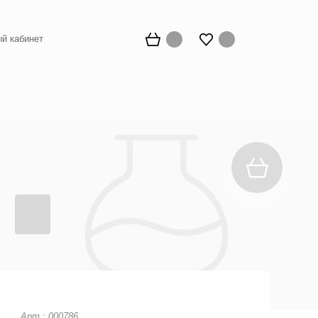
й кабинет
Арт.: 000786