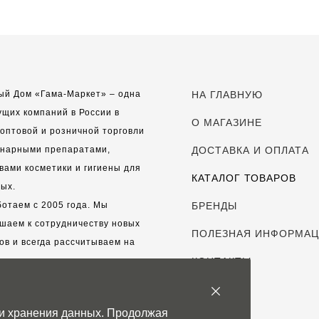
ый Дом «Гама-Маркет» – одна
НА ГЛАВНУЮ
ущих компаний в России в
О МАГАЗИНЕ
оптовой и розничной торговли
инарными препаратами,
ДОСТАВКА И ОПЛАТА
вами косметики и гигиены для
КАТАЛОГ ТОВАРОВ
ых.
отаем с 2005 года. Мы
БРЕНДЫ
шаем к сотрудничеству новых
ПОЛЕЗНАЯ ИНФОРМА
ов и всегда рассчитываем на
выгодные, долгосрочные
КОНТАКТЫ
рские отношения.
 и хранения данных. Продолжая
с дорог каждый клиент!