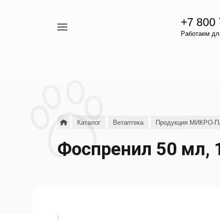
+7 800
Например,
Работаем для
гамавит
Найти
везде
Каталог
Ветаптека
Продукция МИКРО-
Фоспренил 50 мл, 