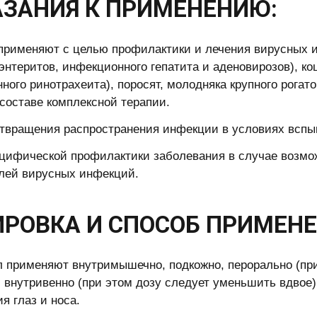
ЗАНИЯ К ПРИМЕНЕНИЮ:
применяют с целью профилактики и лечения вирусных 
энтеритов, инфекционного гепатита и аденовирозов), ко
ного ринотрахеита), поросят, молодняка крупного рогат
 составе комплексной терапии.
твращения распространения инфекции в условиях вспыш
цифической профилактики заболевания в случае возмож
лей вирусных инфекций.
РОВКА И СПОСОБ ПРИМЕНЕ
 применяют внутримышечно, подкожно, перорально (при
, внутривенно (при этом дозу следует уменьшить вдвое
я глаз и носа.