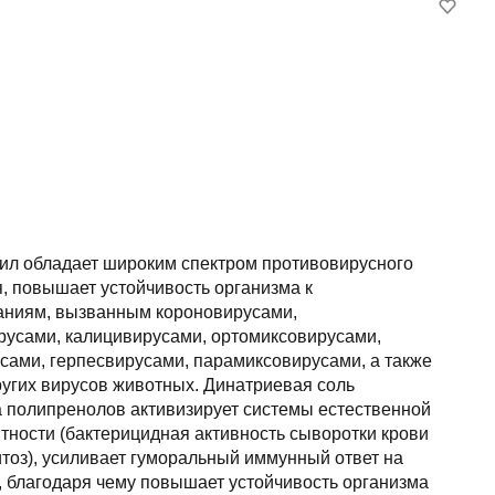
ил обладает широким спектром противовирусного
, повышает устойчивость организма к
аниям, вызванным короновирусами,
русами, калицивирусами, ортомиксовирусами,
сами, герпесвирусами, парамиксовирусами, а также
ругих вирусов животных. Динатриевая соль
 полипренолов активизирует системы естественной
тности (бактерицидная активность сыворотки крови
тоз), усиливает гуморальный иммунный ответ на
, благодаря чему повышает устойчивость организма