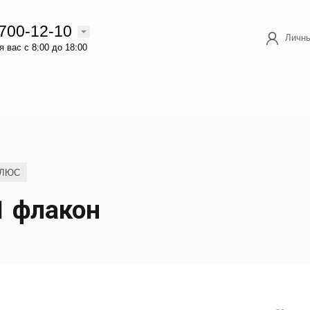
 700-12-10
Личны
 вас с 8:00 до 18:00
ПЛЮС
1 флакон