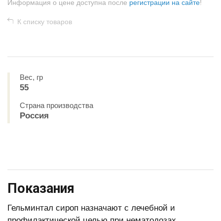
Информация о цене доступна после
регистрации на сайте
!
К списку товаров
Вес, гр
55
Страна производства
Россия
Показания
Гельминтал сироп назначают с лечебной и
профилактической целью при нематодозах