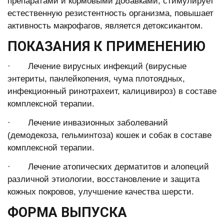
препаратами и кормовыми добавками; стимулирует
естественную резистентность организма, повышает
активность макрофагов, является детоксикантом.
ПОКАЗАНИЯ К ПРИМЕНЕНИЮ
· Лечение вирусных инфекций (вирусные
энтериты, панлейкопения, чума плотоядных,
инфекционный ринотрахеит, калицивироз) в составе
комплексной терапии.
· Лечение инвазионных заболеваний
(демодекоза, гельминтоза) кошек и собак в составе
комплексной терапии.
· Лечение атопических дерматитов и алопеций
различной этиологии, восстановление и защита
кожных покровов, улучшение качества шерсти.
ФОРМА ВЫПУСКА