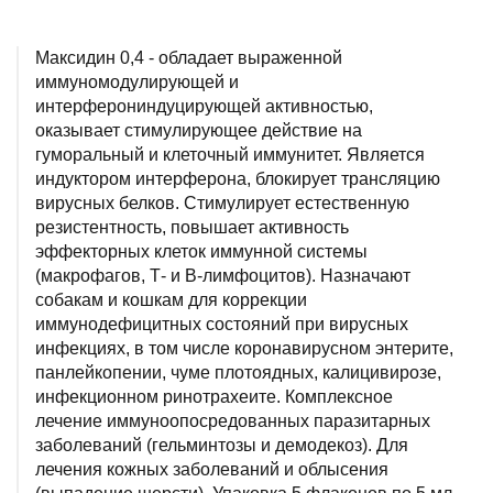
Максидин 0,4 - обладает выраженной
иммуномодулирующей и
интерферониндуцирующей активностью,
оказывает стимулирующее действие на
гуморальный и клеточный иммунитет. Является
индуктором интерферона, блокирует трансляцию
вирусных белков. Стимулирует естественную
резистентность, повышает активность
эффекторных клеток иммунной системы
(макрофагов, Т- и В-лимфоцитов). Назначают
собакам и кошкам для коррекции
иммунодефицитных состояний при вирусных
инфекциях, в том числе коронавирусном энтерите,
панлейкопении, чуме плотоядных, калицивирозе,
инфекционном ринотрахеите. Комплексное
лечение иммуноопосредованных паразитарных
заболеваний (гельминтозы и демодекоз). Для
лечения кожных заболеваний и облысения