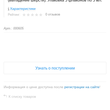
(выпадение шерсти). Упаковка 5 флаконов по 5 мл.
Характеристики
0 отзывов
Рейтинг:
Арт.: 000605
+
−
Узнать о поступлении
Информация о цене доступна после
регистрации на сайте
!
К списку товаров