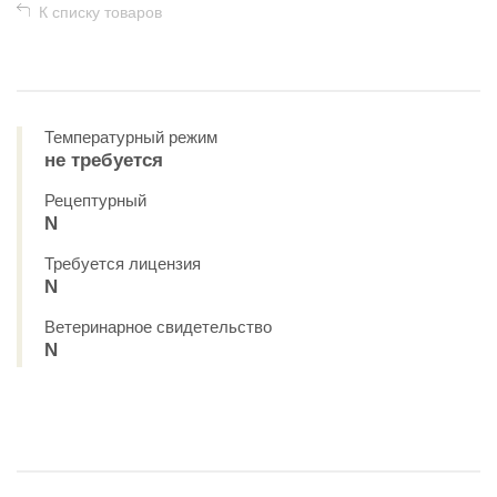
К списку товаров
Температурный режим
не требуется
Рецептурный
N
Требуется лицензия
N
Ветеринарное свидетельство
N