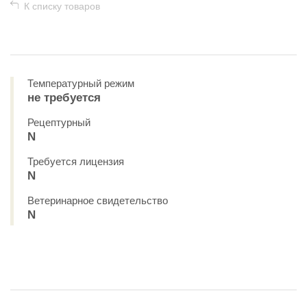
К списку товаров
Температурный режим
не требуется
Рецептурный
N
Требуется лицензия
N
Ветеринарное свидетельство
N