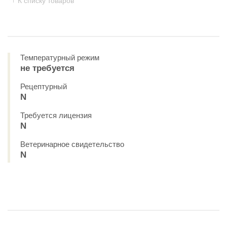
К списку товаров
Температурный режим
не требуется
Рецептурный
N
Требуется лицензия
N
Ветеринарное свидетельство
N