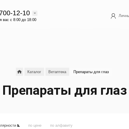
 700-12-10
Личны
 вас с 8:00 до 18:00
Каталог
Ветаптека
Препараты для глаз
Препараты для глаз
улярности
по цене
по алфавиту