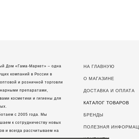
ый Дом «Гама-Маркет» – одна
НА ГЛАВНУЮ
ущих компаний в России в
О МАГАЗИНЕ
оптовой и розничной торговли
инарными препаратами,
ДОСТАВКА И ОПЛАТА
вами косметики и гигиены для
КАТАЛОГ ТОВАРОВ
ых.
отаем с 2005 года. Мы
БРЕНДЫ
шаем к сотрудничеству новых
ПОЛЕЗНАЯ ИНФОРМА
ов и всегда рассчитываем на
выгодные, долгосрочные