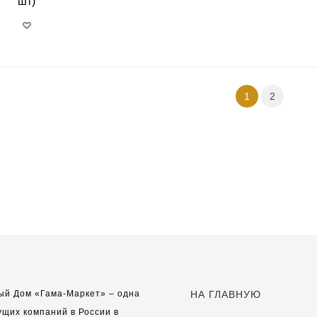
шт)
1
2
ый Дом «Гама-Маркет» – одна
НА ГЛАВНУЮ
ущих компаний в России в