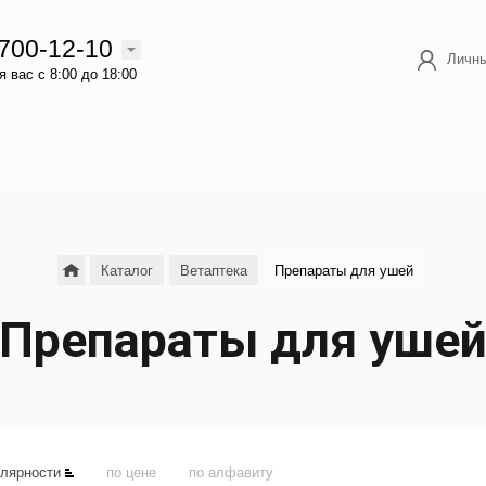
 700-12-10
Личны
 вас с 8:00 до 18:00
Каталог
Ветаптека
Препараты для ушей
Препараты для уше
улярности
по цене
по алфавиту