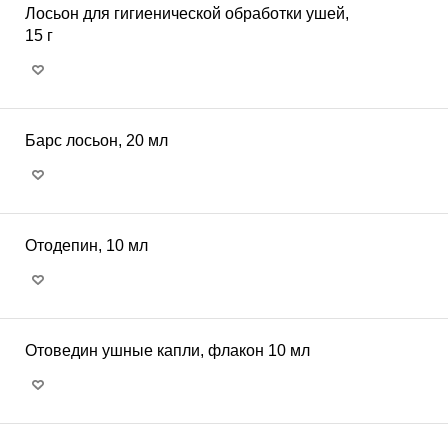
Лосьон для гигиенической обработки ушей,
15 г
Барс лосьон, 20 мл
Отодепин, 10 мл
Отоведин ушные капли, флакон 10 мл