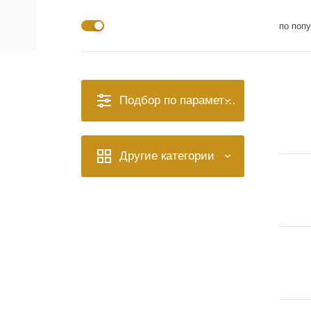
по поп
Подбор по параметрам
Другие категории