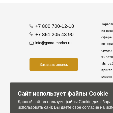
Торгов
+7 800 700-12-10
из вед
+7 861 205 43 90
сфере 
info@gama-market.ru
ветер
средст
животн
Мы раб
Заказать звонок
пригла
клиент
взаимо
партне
Сайт использует файлы Cookie
Данный сайт использует файлы Cookie для сбора
Для на
использовать сайт, Вы даете свое согласие на и