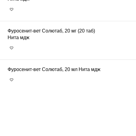
Фуросенит-вет Солютаб, 20 мг (20 таб)
Нита мдж
Фуросенит-вет Солютаб, 20 мл Нита мдж