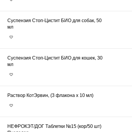
Суспензия Стоп-Цистит БИО для собак, 50
мл
Суспензия Стоп-Цистит БИО для кошек, 30
мл
Раствор КотЭрвин, (3 флакона х 10 мл)
НЕФРОКЭТ/ДОГ Таблетки №15 (кор/50 шт)