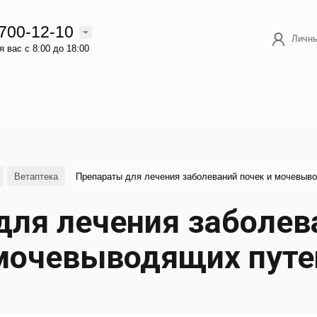
 700-12-10
Личны
 вас с 8:00 до 18:00
Ветаптека
Препараты для лечения заболеваний почек и мочевыв
ля лечения заболев
мочевыводящих путе