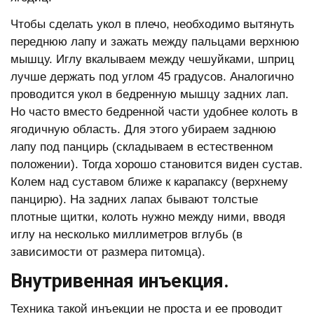
Чтобы сделать укол в плечо, необходимо вытянуть
переднюю лапу и зажать между пальцами верхнюю
мышцу. Иглу вкалываем между чешуйками, шприц
лучше держать под углом 45 градусов. Аналогично
проводится укол в бедренную мышцу задних лап.
Но часто вместо бедренной части удобнее колоть в
ягодичную область. Для этого убираем заднюю
лапу под панцирь (складываем в естественном
положении). Тогда хорошо становится виден сустав.
Колем над суставом ближе к карапаксу (верхнему
панцирю). На задних лапах бывают толстые
плотные щитки, колоть нужно между ними, вводя
иглу на несколько миллиметров вглубь (в
зависимости от размера питомца).
Внутривенная инъекция.
Техника такой инъекции не проста и ее проводит