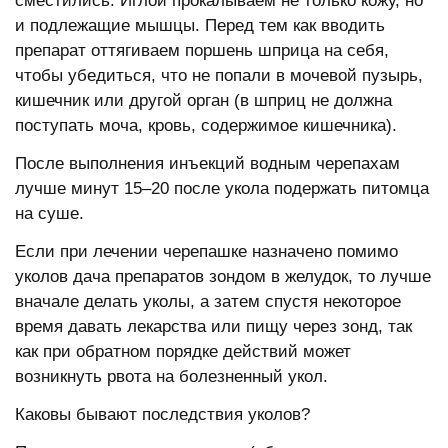
сместились. Иглой прокалываем не только кожу, но
и подлежащие мышцы. Перед тем как вводить
препарат оттягиваем поршень шприца на себя,
чтобы убедиться, что не попали в мочевой пузырь,
кишечник или другой орган (в шприц не должна
поступать моча, кровь, содержимое кишечника).
После выполнения инъекций водным черепахам
лучше минут 15–20 после укола подержать питомца
на суше.
Если при лечении черепашке назначено помимо
уколов дача препаратов зондом в желудок, то лучше
вначале делать уколы, а затем спустя некоторое
время давать лекарства или пищу через зонд, так
как при обратном порядке действий может
возникнуть рвота на болезненный укол.
Каковы бывают последствия уколов?