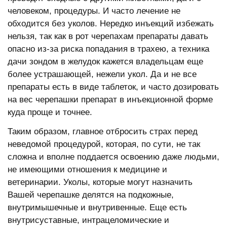
человеком, процедуры. И часто лечение не
обходится без уколов. Нередко инъекций избежать
нельзя, так как в рот черепахам препараты давать
опасно из-за риска попадания в трахею, а техника
дачи зондом в желудок кажется владельцам еще
более устрашающей, нежели укол. Да и не все
препараты есть в виде таблеток, и часто дозировать
на вес черепашки препарат в инъекционной форме
куда проще и точнее.
Таким образом, главное отбросить страх перед
неведомой процедурой, которая, по сути, не так
сложна и вполне поддается освоению даже людьми,
не имеющими отношения к медицине и
ветеринарии. Уколы, которые могут назначить
Вашей черепашке делятся на подкожные,
внутримышечные и внутривенные. Еще есть
внутрисуставные, интрацеломические и