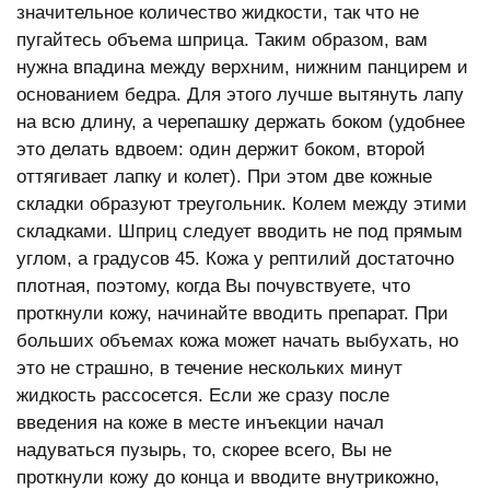
значительное количество жидкости, так что не
пугайтесь объема шприца. Таким образом, вам
нужна впадина между верхним, нижним панцирем и
основанием бедра. Для этого лучше вытянуть лапу
на всю длину, а черепашку держать боком (удобнее
это делать вдвоем: один держит боком, второй
оттягивает лапку и колет). При этом две кожные
складки образуют треугольник. Колем между этими
складками. Шприц следует вводить не под прямым
углом, а градусов 45. Кожа у рептилий достаточно
плотная, поэтому, когда Вы почувствуете, что
проткнули кожу, начинайте вводить препарат. При
больших объемах кожа может начать выбухать, но
это не страшно, в течение нескольких минут
жидкость рассосется. Если же сразу после
введения на коже в месте инъекции начал
надуваться пузырь, то, скорее всего, Вы не
проткнули кожу до конца и вводите внутрикожно,