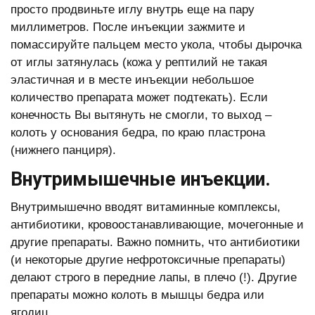
просто продвиньте иглу внутрь еще на пару
миллиметров. После инъекции зажмите и
помассируйте пальцем место укола, чтобы дырочка
от иглы затянулась (кожа у рептилий не такая
эластичная и в месте инъекции небольшое
количество препарата может подтекать). Если
конечность Вы вытянуть не смогли, то выход –
колоть у основания бедра, по краю пластрона
(нижнего панциря).
Внутримышечные инъекции.
Внутримышечно вводят витаминные комплексы,
антибиотики, кровоостанавливающие, мочегонные и
другие препараты. Важно помнить, что антибиотики
(и некоторые другие нефротоксичные препараты)
делают строго в передние лапы, в плечо (!). Другие
препараты можно колоть в мышцы бедра или
ягодиц.