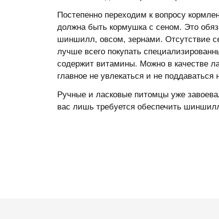
Постепенно переходим к вопросу кормле
должна быть кормушка с сеном. Это обя
шиншилл, овсом, зернами. Отсутствие се
лучше всего покупать специализированны
содержит витамины. Можно в качестве ла
главное не увлекаться и не поддаваться
Ручные и ласковые питомцы уже завоева
вас лишь требуется обеспечить шиншилл