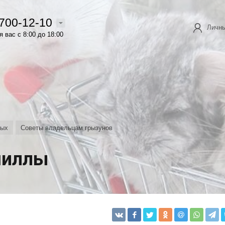
 700-12-10
Личны
 вас с 8:00 до 18:00
ных
Советы владельцам грызунов
шиллы