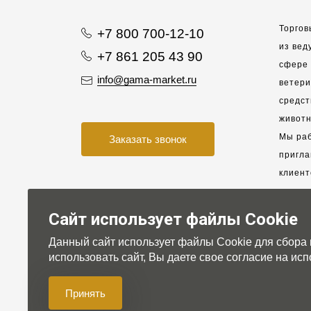
Торгов
+7 800 700-12-10
из вед
+7 861 205 43 90
сфере 
info@gama-market.ru
ветер
средст
животн
Мы раб
Заказать звонок
пригла
клиент
взаимо
партне
Сайт использует файлы Cookie
Данный сайт использует файлы Cookie для сбора
Для на
использовать сайт, Вы даете свое согласие на и
Принять
© 2007-2026 Gama-market LTD