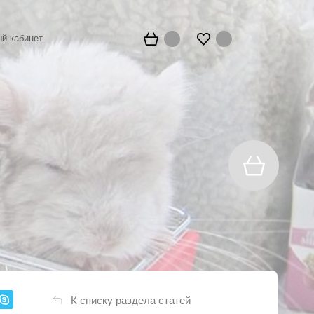
й кабинет
К списку раздела статей