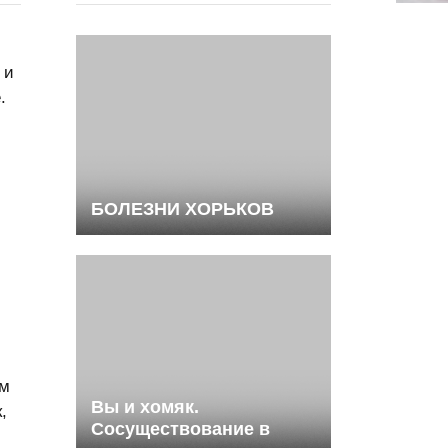
 и
.
БОЛЕЗНИ ХОРЬКОВ
им
Вы и хомяк.
,
Сосуществование в