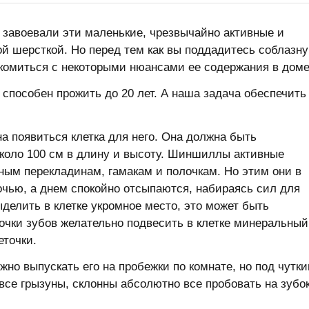
завоевали эти маленькие, чрезвычайно активные и
й шерсткой. Но перед тем как вы поддадитесь соблазну
омиться с некоторыми нюансами ее содержания в доме
 способен прожить до 20 лет. А наша задача обеспечить
а появиться клетка для него. Она должна быть
около 100 см в длину и высоту. Шиншиллы активные
зным перекладинам, гамакам и полочкам. Но этим они в
очью, а днем спокойно отсыпаются, набираясь сил для
делить в клетке укромное место, это может быть
очки зубов желательно подвесить в клетке минеральный
еточки.
жно выпускать его на пробежки по комнате, но под чутк
се грызуны, склонны абсолютно все пробовать на зубок