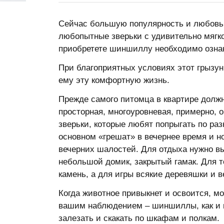
Сейчас большую популярность и любовь 
любопытные зверьки с удивительно мягко
приобретете шиншиллу необходимо ознак
При благоприятных условиях этот грызун
ему эту комфортную жизнь.
Прежде самого питомца в квартире должн
просторная, многоуровневая, примерно, 
зверьки, которые любят попрыгать по ра
основном «грешат» в вечернее время и н
вечерних шалостей. Для отдыха нужно вы
небольшой домик, закрытый гамак. Для т
камень, а для игры всякие деревяшки и в
Когда животное привыкнет и освоится, мо
вашим наблюдением – шиншиллы, как и в
залезать и скакать по шкафам и полкам.