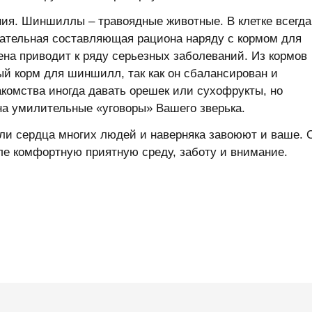
ния. Шиншиллы – травоядные животные. В клетке всегда
зательная составляющая рациона наряду с кормом для
на приводит к ряду серьезных заболеваний. Из кормов
й корм для шиншилл, так как он сбалансирован и
комства иногда давать орешек или сухофрукты, но
 на умилительные «уговоры» Вашего зверька.
ли сердца многих людей и наверняка завоюют и ваше. 
е комфортную приятную среду, заботу и внимание.