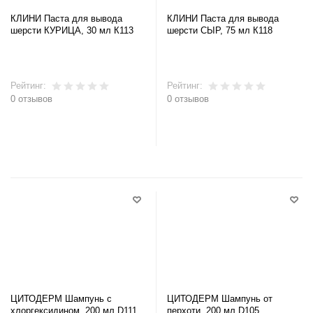
КЛИНИ Паста для вывода
КЛИНИ Паста для вывода
шерсти КУРИЦА, 30 мл К113
шерсти СЫР, 75 мл К118
Рейтинг:
Рейтинг:
0 отзывов
0 отзывов
В корзину
В корзину
ЦИТОДЕРМ Шампунь с
ЦИТОДЕРМ Шампунь от
хлоргексидином, 200 мл D111
перхоти, 200 мл D105