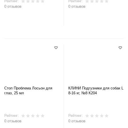
Рейтинг:
Рейтинг:
0 отзывов
0 отзывов
В корзину
В корзину
Стоп Проблема Лосьон для
КЛИНИ Подгузники для собак L
глаз, 25 мл
8-16 кг, №8 К204
Рейтинг:
Рейтинг:
0 отзывов
0 отзывов