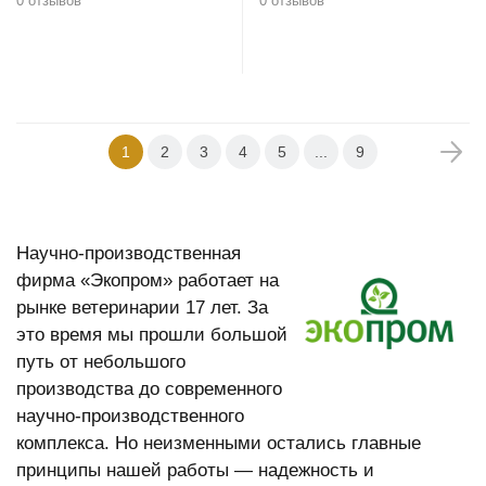
0 отзывов
0 отзывов
В корзину
В корзину
1
2
3
4
5
...
9
Научно-производственная
фирма «Экопром» работает на
рынке ветеринарии 17 лет. За
это время мы прошли большой
путь от небольшого
производства до современного
научно-производственного
комплекса. Но неизменными остались главные
принципы нашей работы — надежность и