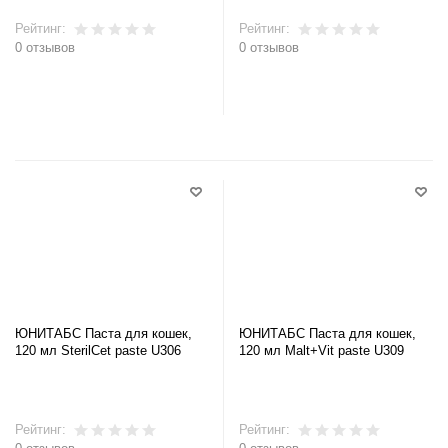
Рейтинг:
Рейтинг:
0 отзывов
0 отзывов
В корзину
В корзину
ЮНИТАБС Паста для кошек,
ЮНИТАБС Паста для кошек,
120 мл SterilCet paste U306
120 мл Malt+Vit paste U309
Рейтинг:
Рейтинг: