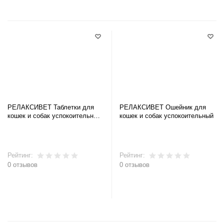
РЕЛАКСИВЕТ Таблетки для
РЕЛАКСИВЕТ Ошейник для
кошек и собак успокоительные,
кошек и собак успокоительный
10 таблеток
Рейтинг:
Рейтинг:
0 отзывов
0 отзывов
В корзину
В корзину