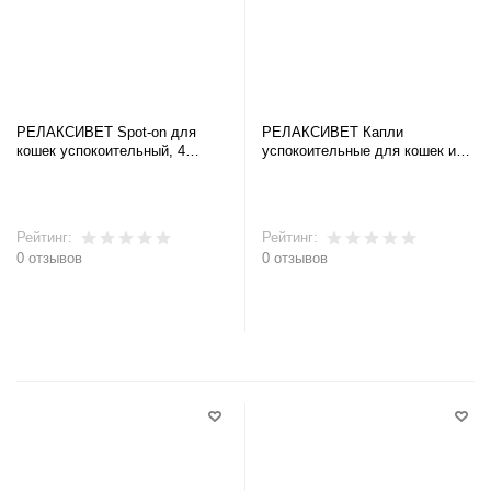
РЕЛАКСИВЕТ Spot-on для
РЕЛАКСИВЕТ Капли
кошек успокоительный, 4
успокоительные для кошек и
пипетки
собак, 10 мл
Рейтинг:
Рейтинг:
0 отзывов
0 отзывов
В корзину
В корзину