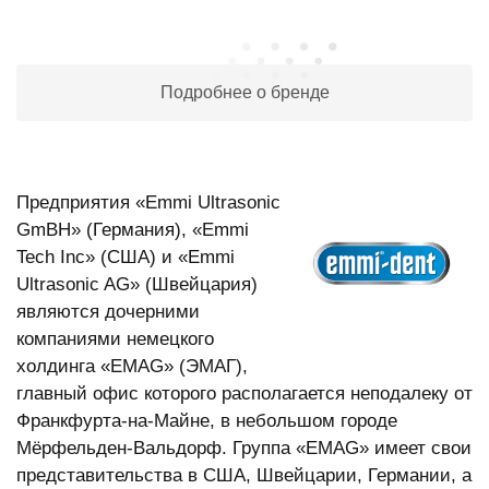
Подробнее о бренде
Предприятия «Emmi Ultrasonic
GmBH» (Германия), «Emmi
Tech Inc» (США) и «Emmi
Ultrasonic AG» (Швейцария)
являются дочерними
компаниями немецкого
холдинга «EMAG» (ЭМАГ),
главный офис которого располагается неподалеку от
Франкфурта-на-Майне, в небольшом городе
Мёрфельден-Вальдорф. Группа «EMAG» имеет свои
представительства в США, Швейцарии, Германии, а