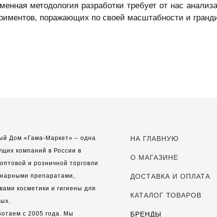
менная методология разработки требует от нас анализ
риментов, поражающих по своей масштабности и гранд
ый Дом «Гама-Маркет» – одна
НА ГЛАВНУЮ
ущих компаний в России в
О МАГАЗИНЕ
оптовой и розничной торговли
инарными препаратами,
ДОСТАВКА И ОПЛАТА
вами косметики и гигиены для
КАТАЛОГ ТОВАРОВ
ых.
отаем с 2005 года. Мы
БРЕНДЫ