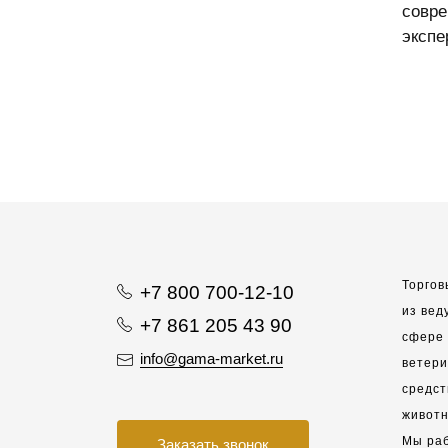
совре
экспе
Торгов
+7 800 700-12-10
из вед
+7 861 205 43 90
сфере 
info@gama-market.ru
ветер
средст
животн
Мы раб
Заказать звонок