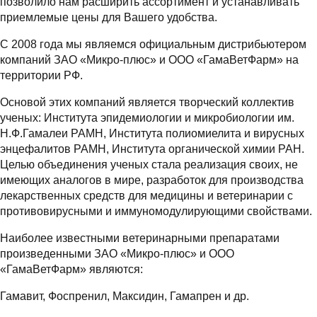
позволило нам расширить ассортимент и устанавливать
приемлемые цены для Вашего удобства.
С 2008 года мы являемся официальным дистрибьютером
компаний ЗАО «Микро-плюс» и ООО «ГамаВетФарм» на
территории РФ.
Основой этих компаний является творческий коллектив
ученых: Института эпидемиологии и микробиологии им.
Н.Ф.Гамалеи РАМН, Института полиомиелита и вирусных
энцефалитов РАМН, Института органической химии РАН.
Целью объединения ученых стала реализация своих, не
имеющих аналогов в мире, разработок для производства
лекарственных средств для медицины и ветеринарии с
противовирусными и иммуномодулирующими свойствами.
Наиболее известными ветеринарными препаратами
произведенными ЗАО «Микро-плюс» и ООО
«ГамаВетФарм» являются:
Гамавит, Фоспренил, Максидин, Гамапрен и др.