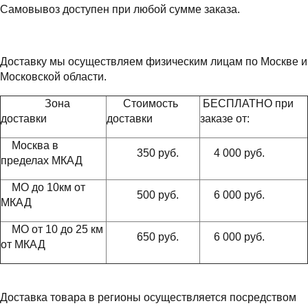
Самовывоз доступен при любой сумме заказа.
Доставку мы осуществляем физическим лицам по Москве и
Московской области.
Зона
Стоимость
БЕСПЛАТНО при
доставки
доставки
заказе от:
Москва в
350 руб.
4 000 руб.
пределах МКАД
МО до 10км от
500 руб.
6 000 руб.
МКАД
МО от 10 до 25 км
650 руб.
6 000 руб.
от МКАД
Доставка товара в регионы осуществляется посредством