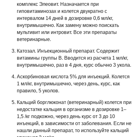
комплекс Элеовит. Назначается при
гиповитаминозах и колется двукратно с
интервалом 14 дней в дозировке 0,6 мл/кг,
внутримышечно. Как замену можно поискать
мультивит или интровит. Все эти препараты
ветеринарные.
Катозал. Инъекционный препарат. Содержит
витамины группы В. Вводится из расчета 1 мл/кг,
внутримышечно, раз в 4 дня, курс обычно 3 укола.
Аскорбиновая кислота 5% для инъекций. Колется
1 мл/кг, внутримышечно, через день, курс, как
правило, 5 уколов.
Кальций борглюконат (ветеринарный) колется при
недостатке кальция в организме в дозировке 1–
1,5 /кг подкожно, через день курс от 3 до 10
инъекций, в зависимости от заболевания. Если не
нашли данный препарат, то используйте кальций