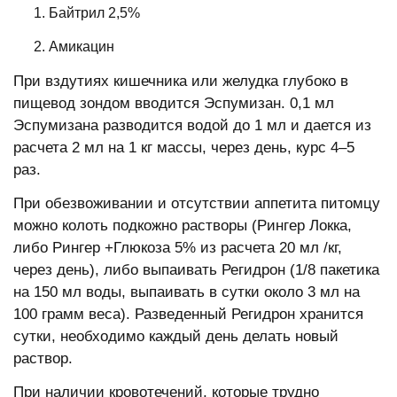
Байтрил 2,5%
Амикацин
При вздутиях кишечника или желудка глубоко в
пищевод зондом вводится Эспумизан. 0,1 мл
Эспумизана разводится водой до 1 мл и дается из
расчета 2 мл на 1 кг массы, через день, курс 4–5
раз.
При обезвоживании и отсутствии аппетита питомцу
можно колоть подкожно растворы (Рингер Локка,
либо Рингер +Глюкоза 5% из расчета 20 мл /кг,
через день), либо выпаивать Регидрон (1/8 пакетика
на 150 мл воды, выпаивать в сутки около 3 мл на
100 грамм веса). Разведенный Регидрон хранится
сутки, необходимо каждый день делать новый
раствор.
При наличии кровотечений, которые трудно