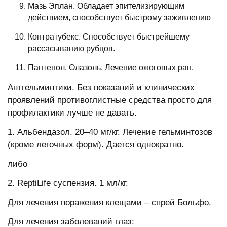
Мазь Эплан. Обладает эпителизирующим
действием, способствует быстрому заживлению
Контратубекс. Способствует быстрейшему
рассасыванию рубцов.
Пантенол, Олазоль. Лечение ожоговых ран.
Антгельминтики. Без показаний и клинических
проявлений противоглистные средства просто для
профилактики лучше не давать.
1. Альбендазол. 20–40 мг/кг. Лечение гельминтозов
(кроме легочных форм). Дается однократно.
либо
2. ReptiLife суспензия. 1 мл/кг.
Для лечения поражения клещами – спрей Больфо.
Для лечения заболеваний глаз: