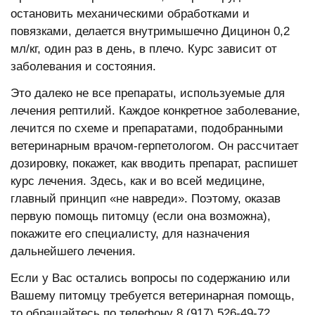
остановить механическими обработками и
повязками, делается внутримышечно Дицинон 0,2
мл/кг, один раз в день, в плечо. Курс зависит от
заболевания и состояния.
Это далеко не все препараты, используемые для
лечения рептилий. Каждое конкретное заболевание,
лечится по схеме и препаратами, подобранными
ветеринарным врачом-герпетологом. Он рассчитает
дозировку, покажет, как вводить препарат, распишет
курс лечения. Здесь, как и во всей медицине,
главный принцип «не навреди». Поэтому, оказав
первую помощь питомцу (если она возможна),
покажите его специалисту, для назначения
дальнейшего лечения.
Если у Вас остались вопросы по содержанию или
Вашему питомцу требуется ветеринарная помощь,
то обращайтесь по телефону 8 (917) 526-49-72.