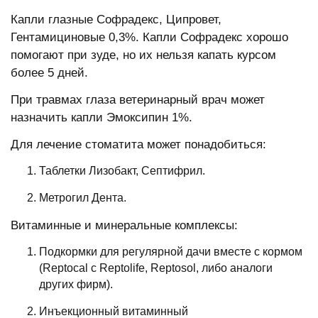
Капли глазные Софрадекс, Ципровет,
Гентамициновые 0,3%. Капли Софрадекс хорошо
помогают при зуде, но их нельзя капать курсом
более 5 дней.
При травмах глаза ветеринарный врач может
назначить капли Эмоксипин 1%.
Для лечение стоматита может понадобиться:
Таблетки Лизобакт, Септифрил.
Метрогил Дента.
Витаминные и минеральные комплексы:
Подкормки для регулярной дачи вместе с кормом
(Reptocal c Reptolife, Reptosol, либо аналоги
других фирм).
Инъекционный витаминный