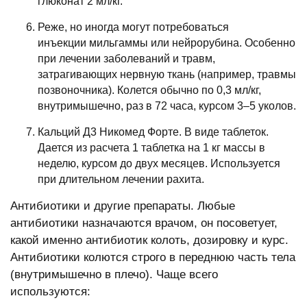
глюконат 2 мл/кг.
Реже, но иногда могут потребоваться
инъекции мильгаммы или нейрорубина. Особенно
при лечении заболеваний и травм,
затрагивающих нервную ткань (например, травмы
позвоночника). Колется обычно по 0,3 мл/кг,
внутримышечно, раз в 72 часа, курсом 3–5 уколов.
Кальций Д3 Никомед Форте. В виде таблеток.
Дается из расчета 1 таблетка на 1 кг массы в
неделю, курсом до двух месяцев. Используется
при длительном лечении рахита.
Антибиотики и другие препараты. Любые
антибиотики назначаются врачом, он посоветует,
какой именно антибиотик колоть, дозировку и курс.
Антибиотики колются строго в переднюю часть тела
(внутримышечно в плечо). Чаще всего
используются: