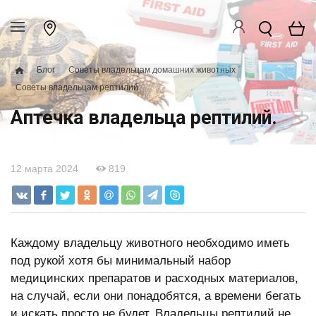
Блог
Советы владельцам домашних животных
Советы владельцам рептилий
Аптечка владельца рептилий.
12 марта 2024
819
Каждому владельцу животного необходимо иметь
под рукой хотя бы минимальный набор
медицинских препаратов и расходных материалов,
на случай, если они понадобятся, а времени бегать
и искать просто не будет. Владельцы рептилий не