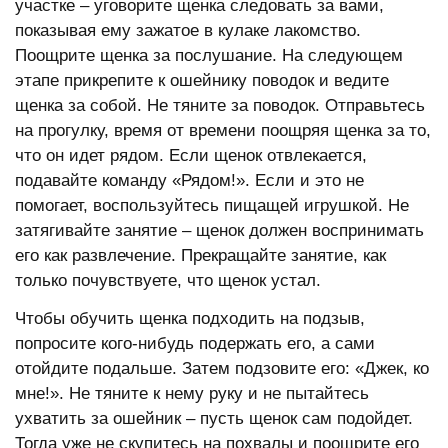
участке – уговорите щенка следовать за вами,
показывая ему зажатое в кулаке лакомство.
Поощрите щенка за послушание. На следующем
этапе прикрепите к ошейнику поводок и ведите
щенка за собой. Не тяните за поводок. Отправьтесь
на прогулку, время от времени поощряя щенка за то,
что он идет рядом. Если щенок отвлекается,
подавайте команду «Рядом!». Если и это не
помогает, воспользуйтесь пищащей игрушкой. Не
затягивайте занятие – щенок должен воспринимать
его как развлечение. Прекращайте занятие, как
только почувствуете, что щенок устал.
Чтобы обучить щенка подходить на подзыв,
попросите кого-нибудь подержать его, а сами
отойдите подальше. Затем подзовите его: «Джек, ко
мне!». Не тяните к нему руку и не пытайтесь
ухватить за ошейник – пусть щенок сам подойдет.
Тогда уже не скупитесь на похвалы и поощрите его