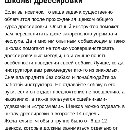
Школы дрессировки
Если вы новичок, то ваша задача существенно
облегчится после прохождения щенком общего
курса дрессировки. Опытный инструктор поможет
вам перевоспитать даже закоренелого упрямца и
неслуха. Да и многим опытным собаководам в таких
школах помогают не только усовершенствовать
дрессировочные методы, но и лучше понять
особенности поведения своей собаки. Лучше, когда
инструктора вам рекомендует кто-то из знакомых.
Сначала придите без собаки и понаблюдайте за
работой инструктора. Не отдавайте собаку в его
руки, если он отдает предпочтение не поощрению, а
наказанию, а также пользуется ошейниками-
удавками и «строгачами». Щенков можно отдавать в
школу дрессировки в возрасте 14 недель.
Желательно, чтобы в группе было от 6 до 12
щенков, которые должны заниматься отдельно от