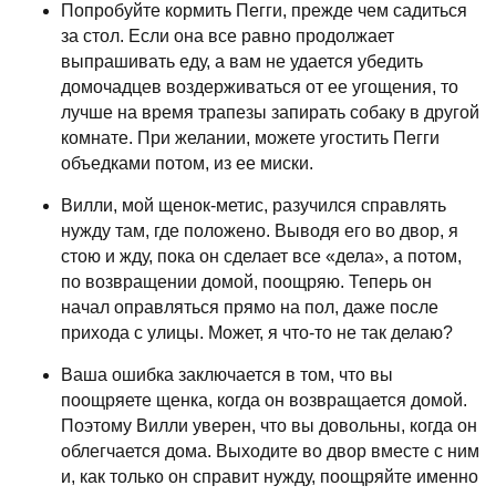
Попробуйте кормить Пегги, прежде чем садиться
за стол. Если она все равно продолжает
выпрашивать еду, а вам не удается убедить
домочадцев воздерживаться от ее угощения, то
лучше на время трапезы запирать собаку в другой
комнате. При желании, можете угостить Пегги
объедками потом, из ее миски.
Вилли, мой щенок-метис, разучился справлять
нужду там, где положено. Выводя его во двор, я
стою и жду, пока он сделает все «дела», а потом,
по возвращении домой, поощряю. Теперь он
начал оправляться прямо на пол, даже после
прихода с улицы. Может, я что-то не так делаю?
Ваша ошибка заключается в том, что вы
поощряете щенка, когда он возвращается домой.
Поэтому Вилли уверен, что вы довольны, когда он
облегчается дома. Выходите во двор вместе с ним
и, как только он справит нужду, поощряйте именно