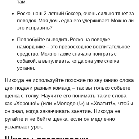
там.
Роско, наш 2-летний боксер, очень сильно тянет за
поводок. Моя дочь едва его удерживает. Можно ли
это исправить?
Попробуйте выводить Роско на поводке-
наморднике – это превосходное воспитательное
средство. Можно также сначала поиграть с
собакой, а выгуливать, когда она уже слегка
устанет.
Никогда не используйте похожие по звучанию слова
для подачи разных команд – так вы только собьете
щенка с толку. Научите его понимать такие слова
как «Хорошо!» (или «Молодец!») и «Хватит!», чтобы
он знал, когда заканчивать занятие. Никогда не
ругайте и не бейте щенка, если он медленно
усваивает урок.