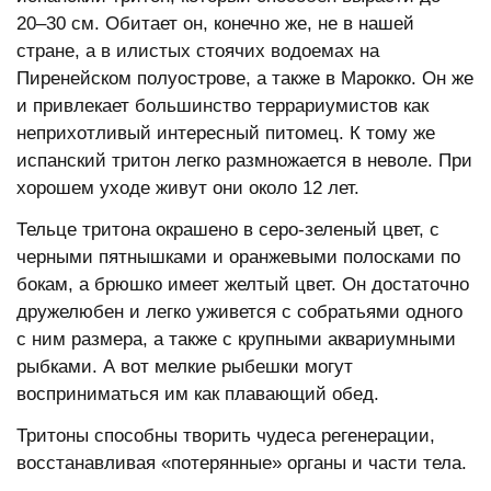
20–30 см. Обитает он, конечно же, не в нашей
стране, а в илистых стоячих водоемах на
Пиренейском полуострове, а также в Марокко. Он же
и привлекает большинство террариумистов как
неприхотливый интересный питомец. К тому же
испанский тритон легко размножается в неволе. При
хорошем уходе живут они около 12 лет.
Тельце тритона окрашено в серо-зеленый цвет, с
черными пятнышками и оранжевыми полосками по
бокам, а брюшко имеет желтый цвет. Он достаточно
дружелюбен и легко уживется с собратьями одного
с ним размера, а также с крупными аквариумными
рыбками. А вот мелкие рыбешки могут
восприниматься им как плавающий обед.
Тритоны способны творить чудеса регенерации,
восстанавливая «потерянные» органы и части тела.