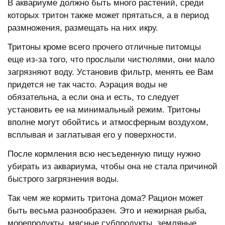
В аквариуме должно быть много растений, среди
которых тритон также может прятаться, а в период
размножения, размещать на них икру.
Тритоны кроме всего прочего отличные питомцы
еще из-за того, что прослыли чистюлями, они мало
загрязняют воду. Установив фильтр, менять ее Вам
придется не так часто. Аэрация воды не
обязательна, а если она и есть, то следует
установить ее на минимальный режим. Тритоны
вполне могут обойтись и атмосферным воздухом,
всплывая и заглатывая его у поверхности.
После кормления всю несъеденную пищу нужно
убирать из аквариума, чтобы она не стала причиной
быстрого загрязнения воды.
Так чем же кормить тритона дома? Рацион может
быть весьма разнообразен. Это и нежирная рыба,
морепродукты, мясные субпродукты, земляные