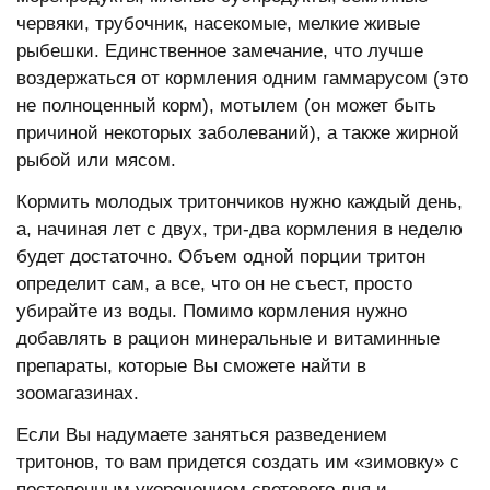
червяки, трубочник, насекомые, мелкие живые
рыбешки. Единственное замечание, что лучше
воздержаться от кормления одним гаммарусом (это
не полноценный корм), мотылем (он может быть
причиной некоторых заболеваний), а также жирной
рыбой или мясом.
Кормить молодых тритончиков нужно каждый день,
а, начиная лет с двух, три-два кормления в неделю
будет достаточно. Объем одной порции тритон
определит сам, а все, что он не съест, просто
убирайте из воды. Помимо кормления нужно
добавлять в рацион минеральные и витаминные
препараты, которые Вы сможете найти в
зоомагазинах.
Если Вы надумаете заняться разведением
тритонов, то вам придется создать им «зимовку» с
постепенным укорочением светового дня и