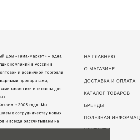
ый Дом «Гама-Маркет» – одна
НА ГЛАВНУЮ
ущих компаний в России в
О МАГАЗИНЕ
оптовой и розничной торговли
инарными препаратами,
ДОСТАВКА И ОПЛАТА
вами косметики и гигиены для
КАТАЛОГ ТОВАРОВ
ых.
отаем с 2005 года. Мы
БРЕНДЫ
шаем к сотрудничеству новых
ПОЛЕЗНАЯ ИНФОРМА
ов и всегда рассчитываем на
выгодные, долгосрочные
КОНТАКТЫ
рские отношения.