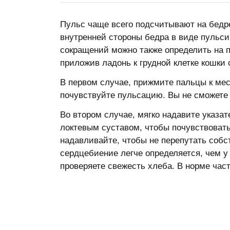
Пульс чаще всего подсчитывают на бедр
внутренней стороны бедра в виде пульси
сокращений можно также определить на п
приложив ладонь к грудной клетке кошки 
В первом случае, прижмите пальцы к ме
почувствуйте пульсацию. Вы не сможете
Во втором случае, мягко надавите указа
локтевым суставом, чтобы почувствоват
надавливайте, чтобы не перепутать соб
сердцебиение легче определяется, чем у
проверяете свежесть хлеба. В норме част