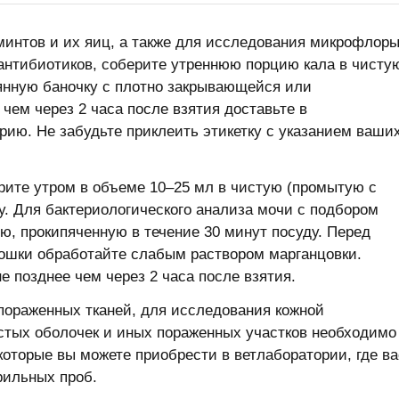
минтов и их яиц, а также для исследования микрофлор
нтибиотиков, соберите утреннюю порцию кала в чисту
лянную баночку с плотно закрывающейся или
чем через 2 часа после взятия доставьте в
ию. Не забудьте приклеить этикетку с указанием ваши
рите утром в объеме 10–25 мл в чистую (промытую с
. Для бактериологического анализа мочи с подбором
ю, прокипяченную в течение 30 минут посуду. Перед
ошки обработайте слабым раствором марганцовки.
е позднее чем через 2 часа после взятия.
пораженных тканей, для исследования кожной
тых оболочек и иных пораженных участков необходимо
оторые вы можете приобрести в ветлаборатории, где ва
рильных проб.