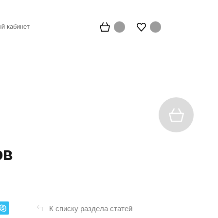
й кабинет
ов
К списку раздела статей