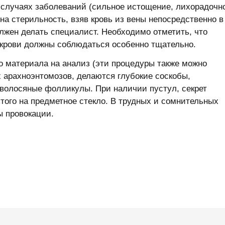
 случаях заболеваний (сильное истощение, лихорадочн
на стерильность, взяв кровь из вены непосредственно в
лжен делать специалист. Необходимо отметить, что
 крови должны соблюдаться особенно тщательно.
го материала на анализ (эти процедуры также можно
х арахноэнтомозов, делаются глубокие соскобы,
волосяные фолликулы. При наличии пустул, секрет
ятого на предметное стекло. В трудных и сомнительных
 провокации.