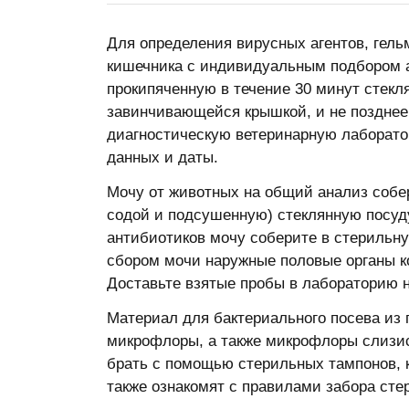
Для определения вирусных агентов, гель
кишечника с индивидуальным подбором а
прокипяченную в течение 30 минут стек
завинчивающейся крышкой, и не позднее 
диагностическую ветеринарную лаборатор
данных и даты.
Мочу от животных на общий анализ собе
содой и подсушенную) стеклянную посуду
антибиотиков мочу соберите в стерильну
сбором мочи наружные половые органы к
Доставьте взятые пробы в лабораторию н
Материал для бактериального посева из 
микрофлоры, а также микрофлоры слизис
брать с помощью стерильных тампонов, к
также ознакомят с правилами забора сте