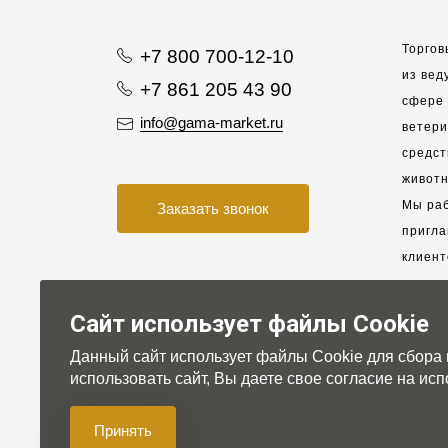
Торгов
+7 800 700-12-10
из вед
+7 861 205 43 90
сфере 
info@gama-market.ru
ветер
средст
животн
Мы раб
Заказать звонок
пригла
клиент
взаимо
партне
Сайт использует файлы Cookie
Данный сайт использует файлы Cookie для сбора
Для на
использовать сайт, Вы даете свое согласие на и
Принять