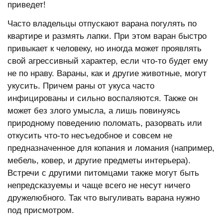
приведет!
Часто владельцы отпускают варана погулять по
квартире и размять лапки. При этом варан быстро
привыкает к человеку, но иногда может проявлять
свой агрессивный характер, если что-то будет ему
не по нраву. Вараны, как и другие животные, могут
укусить. Причем раны от укуса часто
инфицированы и сильно воспаляются. Также он
может без злого умысла, а лишь повинуясь
природному поведению поломать, разорвать или
откусить что-то несъедобное и совсем не
предназначенное для копания и ломания (например,
мебель, ковер, и другие предметы интерьера).
Встречи с другими питомцами также могут быть
непредсказуемы и чаще всего не несут ничего
дружелюбного. Так что выгуливать варана нужно
под присмотром.