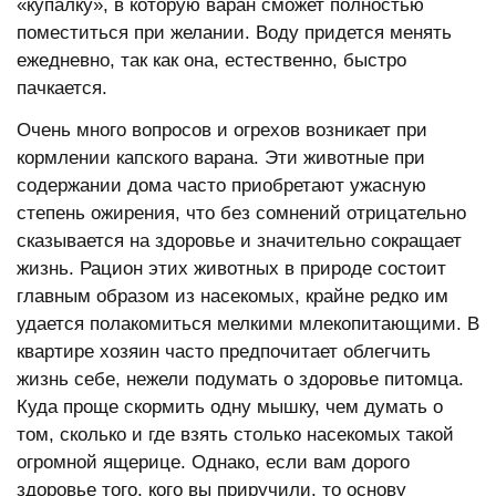
«купалку», в которую варан сможет полностью
поместиться при желании. Воду придется менять
ежедневно, так как она, естественно, быстро
пачкается.
Очень много вопросов и огрехов возникает при
кормлении капского варана. Эти животные при
содержании дома часто приобретают ужасную
степень ожирения, что без сомнений отрицательно
сказывается на здоровье и значительно сокращает
жизнь. Рацион этих животных в природе состоит
главным образом из насекомых, крайне редко им
удается полакомиться мелкими млекопитающими. В
квартире хозяин часто предпочитает облегчить
жизнь себе, нежели подумать о здоровье питомца.
Куда проще скормить одну мышку, чем думать о
том, сколько и где взять столько насекомых такой
огромной ящерице. Однако, если вам дорого
здоровье того, кого вы приручили, то основу