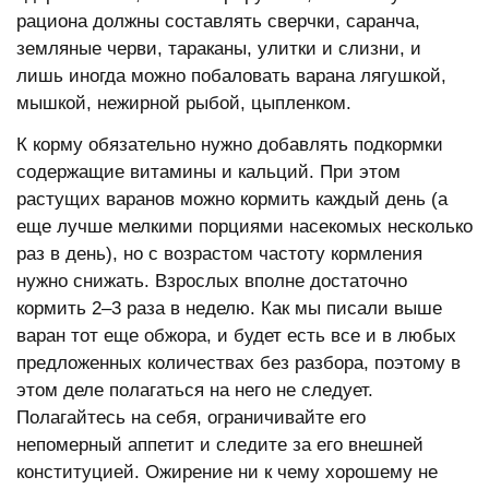
рациона должны составлять сверчки, саранча,
земляные черви, тараканы, улитки и слизни, и
лишь иногда можно побаловать варана лягушкой,
мышкой, нежирной рыбой, цыпленком.
К корму обязательно нужно добавлять подкормки
содержащие витамины и кальций. При этом
растущих варанов можно кормить каждый день (а
еще лучше мелкими порциями насекомых несколько
раз в день), но с возрастом частоту кормления
нужно снижать. Взрослых вполне достаточно
кормить 2–3 раза в неделю. Как мы писали выше
варан тот еще обжора, и будет есть все и в любых
предложенных количествах без разбора, поэтому в
этом деле полагаться на него не следует.
Полагайтесь на себя, ограничивайте его
непомерный аппетит и следите за его внешней
конституцией. Ожирение ни к чему хорошему не