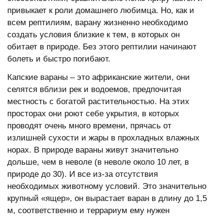
привыкает к роли домашнего любимца. Но, как и
всем рептилиям, варану жизненно необходимо
создать условия близкие к тем, в которых он
обитает в природе. Без этого рептилии начинают
болеть и быстро погибают.
Капские вараны – это африканские жители, они
селятся вблизи рек и водоемов, предпочитая
местность с богатой растительностью. На этих
просторах они роют себе укрытия, в которых
проводят очень много времени, прячась от
излишней сухости и жары в прохладных влажных
норах. В природе вараны живут значительно
дольше, чем в неволе (в неволе около 10 лет, в
природе до 30). И все из-за отсутствия
необходимых животному условий. Это значительно
крупный «ящер», он вырастает варан в длину до 1,5
м, соответственно и террариум ему нужен