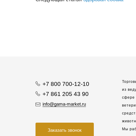
Торгов
+7 800 700-12-10
из вед
+7 861 205 43 90
сфере 
info@gama-market.ru
ветер
средст
животн
Мы раб
Заказать звонок