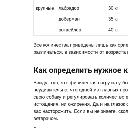
крупные
лабрадор
30 кг
доберман
35 кг
ротвейлер
40 кг
Все количества приведены лишь как ори
различаться, в зависимости от возраста 
Как определить нужное 
Ввиду того, что физическая нагрузка у б
неудивительно, что одной из главных пр
свою собаку и регулировать количество 
истощения, ни ожирения. Да и на глазо
вас насторожить. Если вы не знаете, ско
ветврачом.