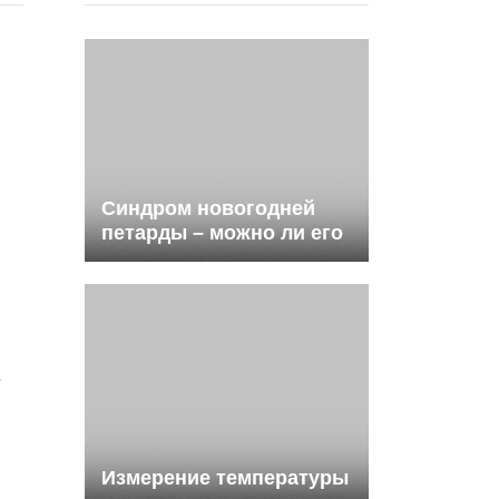
Синдром новогодней
петарды – можно ли его
избежать?
.
Измерение температуры