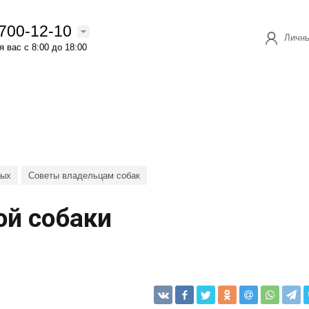
 700-12-10
Личны
 вас с 8:00 до 18:00
ных
Советы владельцам собак
ой собаки