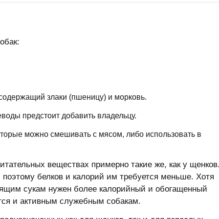
обак:
содержащий злаки (пшеницу) и морковь.
воды предстоит добавить владельцу.
оторые можно смешивать с мясом, либо использовать в
питательных веществах примерно такие же, как у щенков
 поэтому белков и калорий им требуется меньше. Хотя
ящим сукам нужен более калорийный и обогащенный
тся и активным служебным собакам.