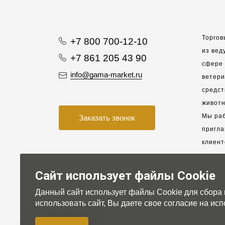
Торгов
+7 800 700-12-10
из вед
+7 861 205 43 90
сфере 
info@gama-market.ru
ветер
средст
животн
Мы раб
Заказать звонок
пригла
клиент
взаимо
партне
Сайт использует файлы Cookie
Данный сайт использует файлы Cookie для сбора
Для на
использовать сайт, Вы даете свое согласие на и