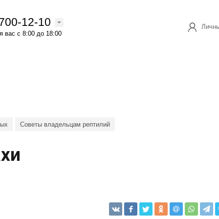
 700-12-10
Личны
 вас с 8:00 до 18:00
ных
Советы владельцам рептилий
ахи