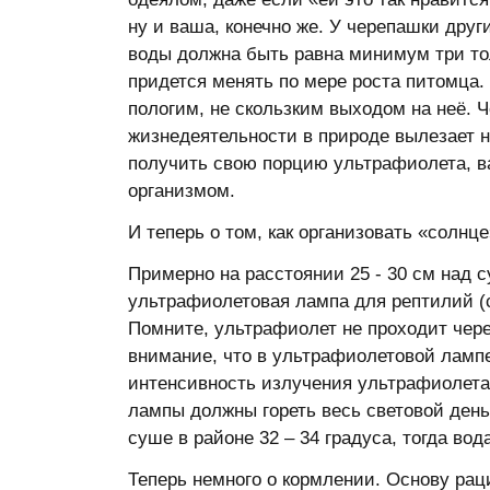
ну и ваша, конечно же. У черепашки друг
воды должна быть равна минимум три то
придется менять по мере роста питомца.
пологим, не скользким выходом на неё. 
жизнедеятельности в природе вылезает н
получить свою порцию ультрафиолета, в
организмом.
И теперь о том, как организовать «солнце
Примерно на расстоянии 25 - 30 см над
ультрафиолетовая лампа для рептилий (
Помните, ультрафиолет не проходит чере
внимание, что в ультрафиолетовой лампе
интенсивность излучения ультрафиолета,
лампы должны гореть весь световой день,
суше в районе 32 – 34 градуса, тогда во
Теперь немного о кормлении. Основу рац