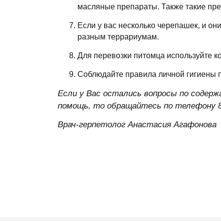
масляные препараты. Также такие преп
Если у вас несколько черепашек, и они
разным террариумам.
Для перевозки питомца используйте ко
Соблюдайте правила личной гигиены п
Если у Вас остались вопросы по содер
помощь, то обращайтесь по телефону 8 
Врач-герпетолог Анастасия Агафонова