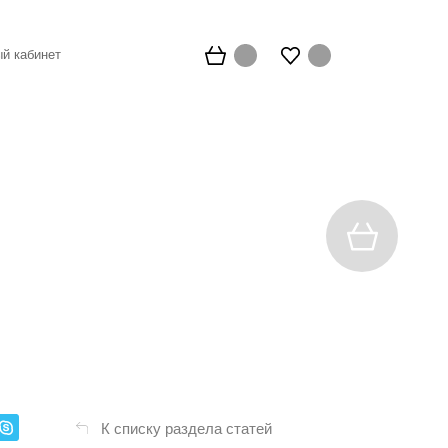
й кабинет
К списку раздела статей