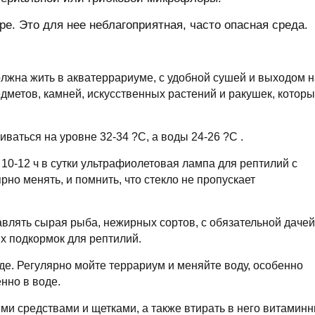
ре. Это для нее неблагоприятная, часто опасная среда.
лжна жить в акватеррариуме, с удобной сушей и выходом н
дметов, камней, искусственных растений и ракушек, котор
аться на уровне 32-34 ?С, а воды 24-26 ?С .
10-12 ч в сутки ультрафиолетовая лампа для рептилий с
рно менять, и помнить, что стекло не пропускает
влять сырая рыба, нежирных сортов, с обязательной дачей
х подкормок для рептилий.
де. Регулярно мойте террариум и меняйте воду, особенно
нно в воде.
ми средствами и щетками, а также втирать в него витамин