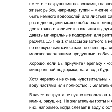
вместе с некрупными позвонками, главно
живых рыбок, например, гуппи – многие 
быть немного водорослей или листьев са
раз в две недели можно побаловать ливер
достаточного количества кальция и друг
давать минеральные подкормки для рептил
расчета 1,5 г на 1 кг массы животного в
но по вкусовым качествам не очень нрави
молокосодержащими продуктами, собачь
Хорошо, если Вы приучите черепаху к ко
минеральной подкормки, да и вода будет
Хотя черепахи не очень чувствительны к 
воду частями или полностью. Желательно
В качестве грунта не нужно использовать
камни, ракушки). Не желательны гроты и
них, например, когда слезает в воду с ос