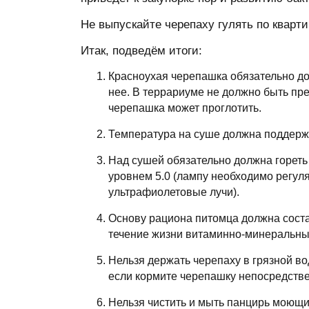
Не выпускайте черепаху гулять по кварти
Итак, подведём итоги:
Красноухая черепашка обязательно до
нее. В террариуме не должно быть пре
черепашка может проглотить.
Температура на суше должна поддержив
Над сушей обязательно должна гореть 
уровнем 5.0 (лампу необходимо регуля
ультрафиолетовые лучи).
Основу рациона питомца должна соста
течение жизни витаминно-минеральны
Нельзя держать черепаху в грязной во
если кормите черепашку непосредстве
Нельзя чистить и мыть панцирь моющи