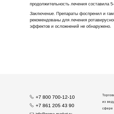
продолжительность лечения составила 5—
Заключение.
Препараты фоспренил и гама
рекомендованы для лечения ротавирусной
эффектов и осложнений не обнаружено.
Торгов
+7 800 700-12-10
из вед
+7 861 205 43 90
сфере 
info@gama-market.ru