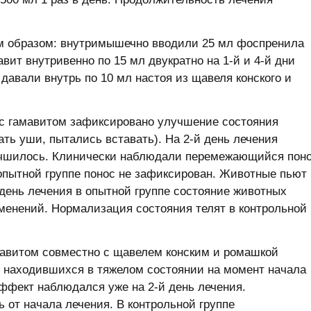
м образом: внутримышечно вводили 25 мл фоспренила
авит внутривенно по 15 мл двукратно на 1-й и 4-й дни
давали внутрь по 10 мл настоя из щавеля конского и
 с гамавитом зафиксировано улучшение состояния
ть уши, пытались вставать). На 2-й день лечения
учшилось. Клинически наблюдали перемежающийся пон
 опытной группе понос не зафиксирован. Животные пьют
день лечения в опытной группе состояние животных
зменений. Нормализация состояния телят в контрольной
авитом совместно с щавелем конским и ромашкой
, находившихся в тяжелом состоянии на момент начала
ффект наблюдался уже на 2-й день лечения.
 от начала лечения. В контрольной группе