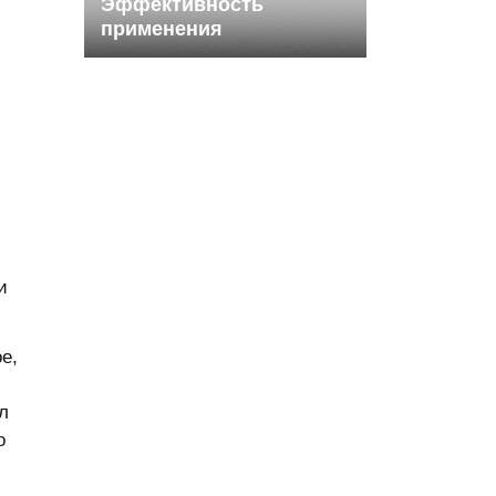
Эффективность
применения
фоспренила для
повышения
м
неспецифической
резистентности
организма и лечения
острых вирусных
инфекций у молодняка
КРС.
и
е,
л
о