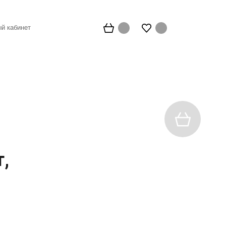
й кабинет
,