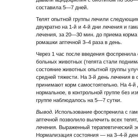
составила 5—7 дней.
Телят опытной группы лечили следующи
двукратно на 1-й и 4-й дни лечения и гам
лечения, за 20—30 мин. до приема корма 
ромашки аптечной 3–4 раза в день.
Через 1 час после введения фоспренила
больных животных (телята стали поднима
состояние животных опытной группы ул
средней тяжести. На 3-й день лечения в
принимают корм самостоятельно. На 4-й 
нормальное, в контрольной группе без и
группе наблюдалось на 5—7 сутки.
Вывод.
Использование фоспренила с гам
аптечной позволило вылечить всех телят
лечения. Выраженный терапевтический э
Нормализация состояния — на 3–4-й день