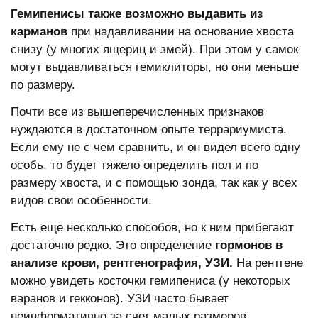
Гемипенисы также возможно выдавить из
карманов
при надавливании на основание хвоста
снизу (у многих ящериц и змей). При этом у самок
могут выдавливаться гемиклиторы, но они меньше
по размеру.
Почти все из вышеперечисленных признаков
нуждаются в достаточном опыте террариумиста.
Если ему не с чем сравнить, и он видел всего одну
особь, то будет тяжело определить пол и по
размеру хвоста, и с помощью зонда, так как у всех
видов свои особенности.
Есть еще несколько способов, но к ним прибегают
достаточно редко. Это определение
гормонов в
анализе крови, рентгенография, УЗИ.
На рентгене
можно увидеть косточки гемипениса (у некоторых
варанов и гекконов). УЗИ часто бывает
неинформативно за счет малых размеров