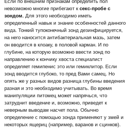
Если по внешним признакам определить пол
невозможно многие прибегают к
секс-пробе с
зондом.
Для этого необходимо иметь
определенный навык и знание особенностей данного
вида. Тонкий тупоконечный зонд дезинфицируется,
на него наносится антибактериальная мазь, затем
он вводится в клоаку, в половой карман. И по
глубине, на которую возможно ввести зонд по
направлению к кончику хвоста специалист
определяет гемипенис это или гемиклитор. Если
зонд вводится глубоко, то пред Вами самец. Но
опять же у разных видов разница глубины введения
разная и это необходимо учитывать. Во время
манипуляции питомец может напрячься, что
затруднит введение и, возможно, приведет к
неверным выводам насчет пола. Обычно
определение с помощью зонда применяют у змей и
некоторых ящериц (например, варанов и сцинков).