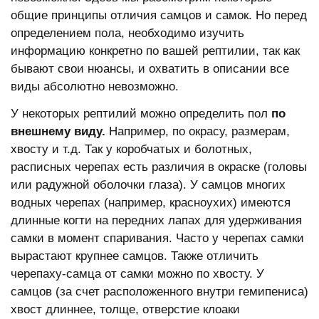
общие принципы отличия самцов и самок. Но перед
определением пола, необходимо изучить
информацию конкретно по вашей рептилии, так как
бывают свои нюансы, и охватить в описании все
виды абсолютно невозможно.
У некоторых рептилий можно определить пол
по
внешнему виду.
Например, по окрасу, размерам,
хвосту и т.д. Так у коробчатых и болотных,
расписных черепах есть различия в окраске (головы
или радужной оболочки глаза). У самцов многих
водных черепах (например, красноухих) имеются
длинные когти на передних лапах для удерживания
самки в момент спаривания. Часто у черепах самки
вырастают крупнее самцов. Также отличить
черепаху-самца от самки можно по хвосту. У
самцов (за счет расположенного внутри гемипениса)
хвост длиннее, толще, отверстие клоаки