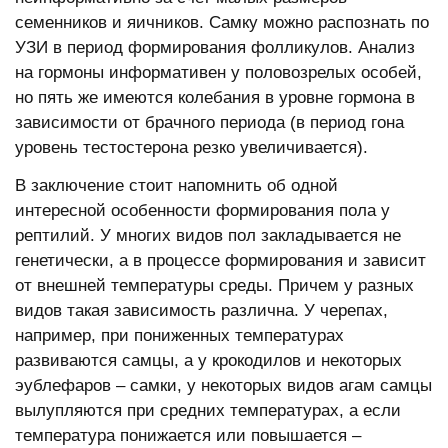
семенников и яичников. Самку можно распознать по
УЗИ в период формирования фолликулов. Анализ
на гормоны информативен у половозрелых особей,
но пять же имеются колебания в уровне гормона в
зависимости от брачного периода (в период гона
уровень тестостерона резко увеличивается).
В заключение стоит напомнить об одной
интересной особенности формирования пола у
рептилий. У многих видов пол закладывается не
генетически, а в процессе формирования и зависит
от внешней температуры среды. Причем у разных
видов такая зависимость различна. У черепах,
например, при пониженных температурах
развиваются самцы, а у крокодилов и некоторых
эублефаров – самки, у некоторых видов агам самцы
вылупляются при средних температурах, а если
температура понижается или повышается –