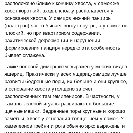
расположено ближе к кончику хвоста, у самок же
хвост короткий, вход в клоаку располагается у
основания хвоста. У самцов нижний панцирь
(пластрон) часто бывает вогнут внутрь, а у самок он
плоский, но при квартирном содержании,
рахитической деформации и нарушении
формирования панциря нередко эта особенность
бывает сглажена.
Также половой диморфизм выражен у многих видов
ящериц. Практически у всех ящериц-самцов лучше
развиты бедренные поры, их больше и они крупнее,
а основание хвоста утолщено за счет
расположенных там гемипенисов. В частности, у
самцов зеленой игуаны развиваются большие
щечные мешки, бедренные поры крупные и хорошо
заметны, хвост у основания толще, чем у самок. У
хамелеонов гребни и рога обычно ярко выражены и