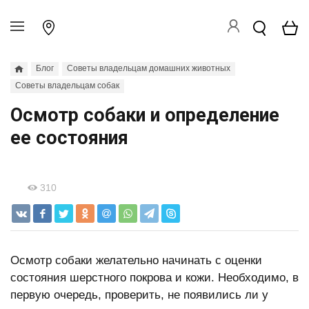
Блог
Советы владельцам домашних животных
Советы владельцам собак
Осмотр собаки и определение
ее состояния
310
Осмотр собаки желательно начинать с оценки
состояния шерстного покрова и кожи. Необходимо, в
первую очередь, проверить, не появились ли у