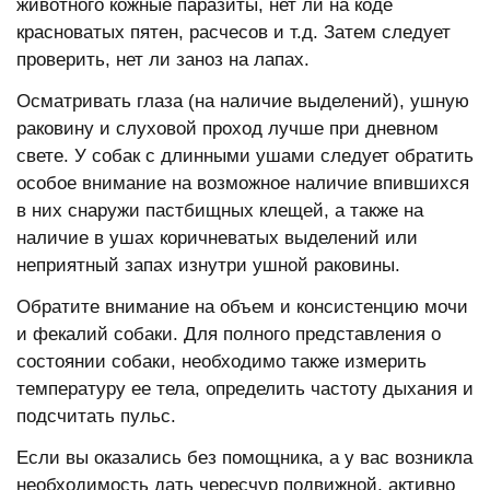
животного кожные паразиты, нет ли на коде
красноватых пятен, расчесов и т.д. Затем следует
проверить, нет ли заноз на лапах.
Осматривать глаза (на наличие выделений), ушную
раковину и слуховой проход лучше при дневном
свете. У собак с длинными ушами следует обратить
особое внимание на возможное наличие впившихся
в них снаружи пастбищных клещей, а также на
наличие в ушах коричневатых выделений или
неприятный запах изнутри ушной раковины.
Обратите внимание на объем и консистенцию мочи
и фекалий собаки. Для полного представления о
состоянии собаки, необходимо также измерить
температуру ее тела, определить частоту дыхания и
подсчитать пульс.
Если вы оказались без помощника, а у вас возникла
необходимость дать чересчур подвижной, активно