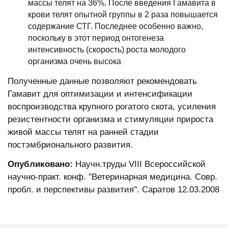
массы телят на 36%. После введения Гамавита в
крови телят опытной группы в 2 раза повышается
содержание СТГ. Последнее особенно важно,
поскольку в этот период онтогенеза
интенсивность (скорость) роста молодого
организма очень высока
Полученные данные позволяют рекомендовать
Гамавит для оптимизации и интенсификации
воспроизводства крупного рогатого скота, усиления
резистентности организма и стимуляции прироста
живой массы телят на ранней стадии
постэмбрионального развития.
Опубликовано:
Научн.труды VIII Всероссийской
научно-практ. конф. "Ветеринарная медицина. Совр.
пробл. и перспективы развития". Саратов 12.03.2008