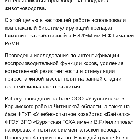
интенсификации производства продуктов
животноводства.
С этой целью в настоящей работе использовали
комплексный биостимулирующий препарат
Гамавит
, разработанный в НИИЭМ им.Н.Ф.Гамалеи
РАМН.
Проведены исследования по интенсификации
воспроизводительной функции коров, усиления
естественной резистентности и стимуляции
прироста живой массы телят на ранней стадии
постэмбрионального развития.
Работу проводили на базе ООО «Урульгинское»
Карымского района Читинской области, а также на
базе ФГУП «Учебно-опытное хозяйство «Байкал»»
ФГОУ ВПО «Бурятская ГСХА имени В.Р.Филиппова»
на коровах и телятах симментальской породы.
Проведено 4 серии опытов. В каждой группе было