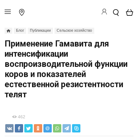
Блог
Публикации
Сельское хозяйство
Применение Гамавита для
интенсификации
воспроизводительной функции
коров и показателей
естественной резистентности
телят
462