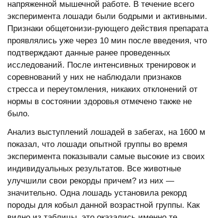
напряженной мышечной работе. В течение всего
эксперимента лошади были бодрыми и активными.
Признаки общетонизи-рующего действия препарата
проявлялись уже через 10 мин после введения, что
подтверждают данные ранее проведенных
исследований. После интенсивных тренировок и
соревнований у них не наблюдали признаков
стресса и переутомления, никаких отклонений от
нормы в состоянии здоровья отмечено также не
было.
Анализ выступлений лошадей в забегах, на 1600 м
показал, что лошади опытной группы во время
эксперимента показывали самые высокие из своих
индивидуальных результатов. Все животные
улучшили свои рекорды причем? из них —
значительно. Одна лошадь установила рекорд
породы для кобыл данной возрастной группы. Как
видно из таблицы, это оказались именно те