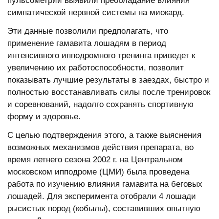
пульсометрии выявили преобладание влияния
симпатической нервной системы на миокард.
Эти данные позволили предполагать, что
применение гамавита лошадям в период
интенсивного ипподромного тренинга приведет к
увеличению их работоспособности, позволит
показывать лучшие результаты в заездах, быстро и
полностью восстанавливать силы после тренировок
и соревнований, надолго сохранять спортивную
форму и здоровье.
С целью подтверждения этого, а также выяснения
возможных механизмов действия препарата, во
время летнего сезона 2002 г. на Центральном
московском ипподроме (ЦМИ) была проведена
работа по изучению влияния гамавита на беговых
лошадей. Для эксперимента отобрали 4 лошади
рысистых пород (кобылы), составивших опытную