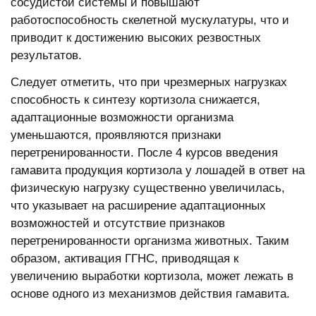
сосудистой системы и повышают
работоспособность скелетной мускулатуры, что и
приводит к достижению высоких резвостных
результатов.
Следует отметить, что при чрезмерных нагрузках
способность к синтезу кортизола снижается,
адаптационные возможности организма
уменьшаются, проявляются признаки
перетренированности. После 4 курсов введения
гамавита продукция кортизола у лошадей в ответ на
физическую нагрузку существенно увеличилась,
что указывает на расширение адаптационных
возможностей и отсутствие признаков
перетренированности организма животных. Таким
образом, активация ГГНС, приводящая к
увеличению выработки кортизола, может лежать в
основе одного из механизмов действия гамавита.