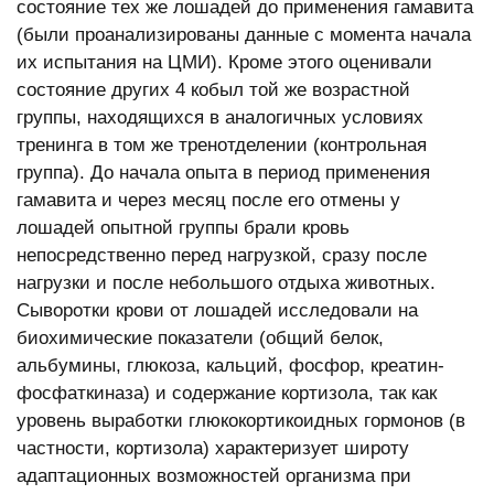
состояние тех же лошадей до применения гамавита
(были проанализированы данные с момента начала
их испытания на ЦМИ). Кроме этого оценивали
состояние других 4 кобыл той же возрастной
группы, находящихся в аналогичных условиях
тренинга в том же тренотделении (контрольная
группа). До начала опыта в период применения
гамавита и через месяц после его отмены у
лошадей опытной группы брали кровь
непосредственно перед нагрузкой, сразу после
нагрузки и после небольшого отдыха животных.
Сыворотки крови от лошадей исследовали на
биохимические показатели (общий белок,
альбумины, глюкоза, кальций, фосфор, креатин-
фосфаткиназа) и содержание кортизола, так как
уровень выработки глюкокортикоидных гормонов (в
частности, кортизола) характеризует широту
адаптационных возможностей организма при