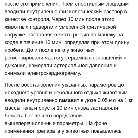
после его применения. Трем спортивным лошадям
вводили внутривенно физиологический раствор в
качестве контроля. Через 10 мин после этого
животных подвергали умеренной физической
нагрузке. заставляя бежать рысью по манежу на
корде в течение 10 мин, определяя при этом длину
пробега. До и после него у животных
регистрировали частоту сердечных сокращений и
дыхания, измеряли артериальное давление и
снимали электрокардиограмму.
После восстановления указанных параметров до
исходного уровня и небольшого отдыха животным
вводили внутривенно
гамавит
в дозе 0,05 мл на 1 кг
массы тела и спустя 10 мин снова заставляли
бежать. После чего определяли
вышеперечисленные параметры. На фоне
применения препарата у животных повышалась