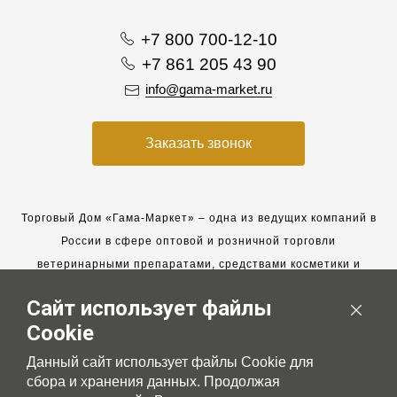
+7 800 700-12-10
+7 861 205 43 90
info@gama-market.ru
Заказать звонок
Торговый Дом «Гама-Маркет» – одна из ведущих компаний в
России в сфере оптовой и розничной торговли
ветеринарными препаратами, средствами косметики и
гигиены для животных.
Сайт использует файлы
Мы работаем с 2005 года. Мы приглашаем к сотрудничеству
Cookie
новых клиентов и всегда рассчитываем на взаимовыгодные,
долгосрочные партнерские отношения.
Данный сайт использует файлы Cookie для
сбора и хранения данных. Продолжая