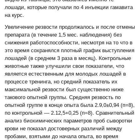
лошади, которые получали по 4 инъекции гамавита
на курс.
Увеличение резвости продолжалось и после отмены
препарата (в течение 1,5 мес. наблюдения) без
снижения работоспособности, несмотря на то что в
это время сохранялся плотный график выступления
лошадей (в среднем 3 раза в месяц). Контрольные
животные также улучшили свои показатели, что
является естественным для молодых лошадей в
процессе тренинга, но средний показатель их
максимальной резвости был существенно ниже
такового опытной группы. Средняя резвость по
опытной группе в конце опыта была 2.9,0±0,94 (п=8),
по контрольной — 2.12,5+0,25 (п=8). Сравнительный
анализ биохимических параметров проб сыворотки
крови не показал достоверных различий между
пробами, взятыми до начала опыта, во время