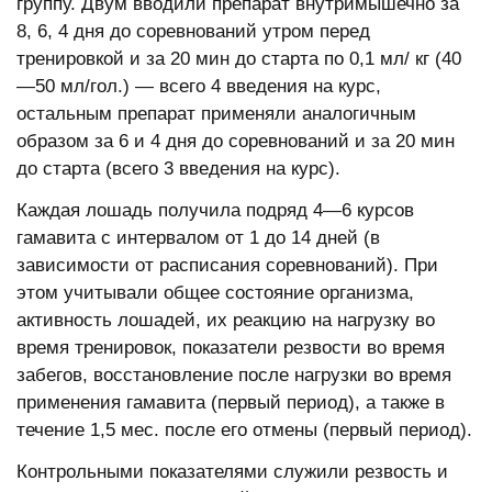
группу. Двум вводили препарат внутримышечно за
8, 6, 4 дня до соревнований утром перед
тренировкой и за 20 мин до старта по 0,1 мл/ кг (40
—50 мл/гол.) — всего 4 введения на курс,
остальным препарат применяли аналогичным
образом за 6 и 4 дня до соревнований и за 20 мин
до старта (всего 3 введения на курс).
Каждая лошадь получила подряд 4—6 курсов
гамавита с интервалом от 1 до 14 дней (в
зависимости от расписания соревнований). При
этом учитывали общее состояние организма,
активность лошадей, их реакцию на нагрузку во
время тренировок, показатели резвости во время
забегов, восстановление после нагрузки во время
применения гамавита (первый период), а также в
течение 1,5 мес. после его отмены (первый период).
Контрольными показателями служили резвость и