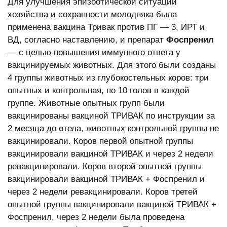
Для улучшения эпизоотической ситуации
хозяйства и сохранности молодняка была
применена вакцина Тривак против ПГ — 3, ИРТ и
ВД, согласно наставлению, и препарат
Фоспренил
— с целью повышения иммунного ответа у
вакцинируемых животных. Для этого были созданы
4 группы животных из глубокостельных коров: три
опытных и контрольная, по 10 голов в каждой
группе. Животные опытных групп были
вакцинированы вакциной ТРИВАК по инструкции за
2 месяца до отела, животных контрольной группы не
вакцинировали. Коров первой опытной группы
вакцинировали вакциной ТРИВАК и через 2 недели
ревакцинировали. Коров второй опытной группы
вакцинировали вакциной ТРИВАК + Фоспренил и
через 2 недели ревакцинировали. Коров третей
опытной группы вакцинировали вакциной ТРИВАК +
Фоспренил, через 2 недели была проведена