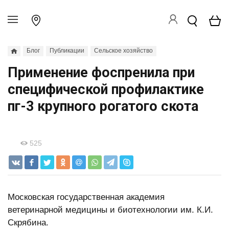
Блог
Публикации
Сельское хозяйство
Применение фоспренила при
специфической профилактике
пг-3 крупного рогатого скота
525
Московская государственная академия
ветеринарной медицины и биотехнологии им. К.И.
Скрябина.