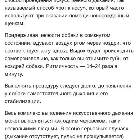
способ проведения искусственного дыхания, так
называемый способ «рот к носу», который часто
используют при оказании помощи новорожденным
щенкам.
Придерживая челюсти собаки в сомкнутом
состоянии, вдувают воздух ртом через ноздри, что
соответствует акту вдоха. Выдох будет происходить
самопроизвольно, как только вы отнимите губы от
ноздрей собаки. Ритмичность — 14–24 раза в
минуту.
Выполнять процедуру следует долго, до появления
у собаки самостоятельного дыхания и его
стабилизации.
Весь комплекс выполнения искусственного дыхания
может выполняться как одним человеком, так и
несколькими людьми. В особо серьезных случаях
(дыхание отсутствует, пульс не прощупывается)