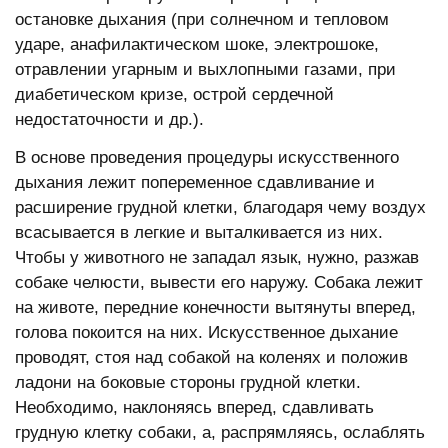
остановке дыхания (при солнечном и тепловом
ударе, анафилактическом шоке, электрошоке,
отравлении угарным и выхлопными газами, при
диабетическом кризе, острой сердечной
недостаточности и др.).
В основе проведения процедуры искусственного
дыхания лежит попеременное сдавливание и
расширение грудной клетки, благодаря чему воздух
всасывается в легкие и выталкивается из них.
Чтобы у животного не западал язык, нужно, разжав
собаке челюсти, вывести его наружу. Собака лежит
на животе, передние конечности вытянуты вперед,
голова покоится на них. Искусственное дыхание
проводят, стоя над собакой на коленях и положив
ладони на боковые стороны грудной клетки.
Необходимо, наклоняясь вперед, сдавливать
грудную клетку собаки, а, распрямляясь, ослаблять