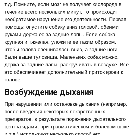
т.д. Помните, если мозг не получает кислорода в
течение всего нескольких минут, то происходит
необратимое нарушение его деятельности. Первая
помощь: опустите собаку вниз головой, обеими
руками держа ее за задние лапы. Если собака
крупная и тяжелая, уложите ее таким образом,
чтобы голова свешивалась вниз, а задние ноги
были выше туловища. Маленьких собак можно,
держа за задние лапы, раскручивать в воздухе. Все
это обеспечивает дополнительный приток крови к
голове.
Возбуждение дыхания
При нарушении или остановке дыхания (например,
после введения некоторых лекарственных
препаратов, в результате поражения дыхательного
центра ядами, при травматическом и болевом шоке
и т.д.) используют несколько способ его