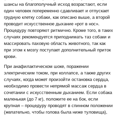
шансы на благополучный исход возрастают, если
один человек попеременно сдавливает и отпускает
грудную клетку собаки, как описано выше, а второй
проводит искусственное дыхание «рот в нос».
Процедуру повторяют ритмично. Кроме того, в таких
случаях рекомендуется приподнимать таз собаки и
массировать паховую область животного, так как
при этом к мозгу поступает дополнительный приток
крови.
При анафилактическом шоке, поражении
электрическим током, при коллапсе, а также других
случаях, когда может произойти остановка сердца,
необходимо провести непрямой массаж сердца в
сочетании с искусственным дыханием. Если собака
маленькая (до 7 кг), положите ее на бок, если
крупная – процедуру проводят в спинном положении
(желательно, чтобы голова была ниже туловища),