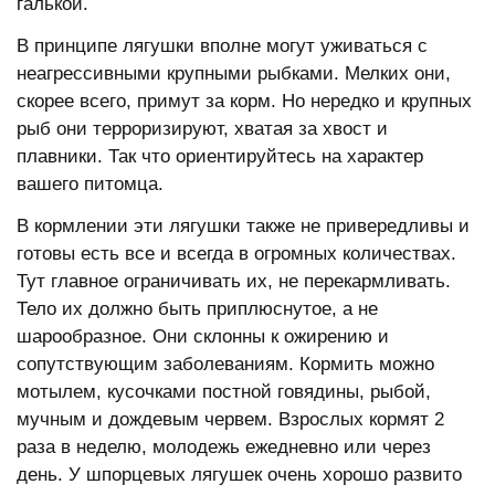
галькой.
В принципе лягушки вполне могут уживаться с
неагрессивными крупными рыбками. Мелких они,
скорее всего, примут за корм. Но нередко и крупных
рыб они терроризируют, хватая за хвост и
плавники. Так что ориентируйтесь на характер
вашего питомца.
В кормлении эти лягушки также не привередливы и
готовы есть все и всегда в огромных количествах.
Тут главное ограничивать их, не перекармливать.
Тело их должно быть приплюснутое, а не
шарообразное. Они склонны к ожирению и
сопутствующим заболеваниям. Кормить можно
мотылем, кусочками постной говядины, рыбой,
мучным и дождевым червем. Взрослых кормят 2
раза в неделю, молодежь ежедневно или через
день. У шпорцевых лягушек очень хорошо развито