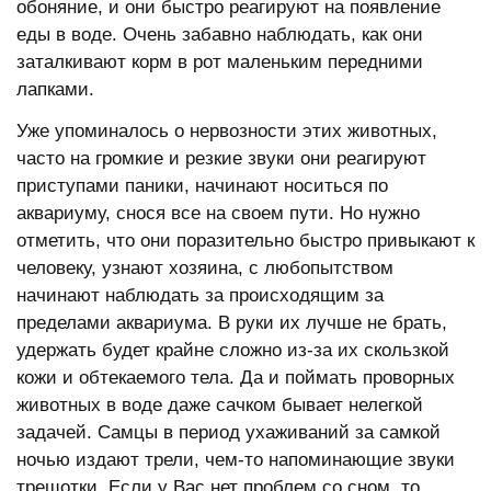
обоняние, и они быстро реагируют на появление
еды в воде. Очень забавно наблюдать, как они
заталкивают корм в рот маленьким передними
лапками.
Уже упоминалось о нервозности этих животных,
часто на громкие и резкие звуки они реагируют
приступами паники, начинают носиться по
аквариуму, снося все на своем пути. Но нужно
отметить, что они поразительно быстро привыкают к
человеку, узнают хозяина, с любопытством
начинают наблюдать за происходящим за
пределами аквариума. В руки их лучше не брать,
удержать будет крайне сложно из-за их скользкой
кожи и обтекаемого тела. Да и поймать проворных
животных в воде даже сачком бывает нелегкой
задачей. Самцы в период ухаживаний за самкой
ночью издают трели, чем-то напоминающие звуки
трещотки. Если у Вас нет проблем со сном, то