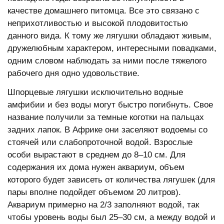
качестве домашнего питомца. Все это связано с
неприхотливостью и высокой плодовитостью
данного вида. К тому же лягушки обладают живым,
дружелюбным характером, интересными повадками,
одним словом наблюдать за ними после тяжелого
рабочего дня одно удовольствие.
Шпорцевые лягушки исключительно водные
амфибии и без воды могут быстро погибнуть. Свое
название получили за темные коготки на пальцах
задних лапок. В Африке они заселяют водоемы со
стоячей или слабопроточной водой. Взрослые
особи вырастают в среднем до 8–10 см. Для
содержания их дома нужен аквариум, объем
которого будет зависеть от количества лягушек (для
пары вполне подойдет объемом 20 литров).
Аквариум примерно на 2/3 заполняют водой, так
чтобы уровень воды был 25–30 см, а между водой и