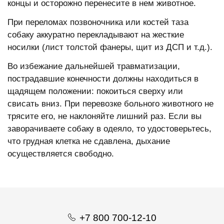
концы и осторожно перенесите в нем
животное
.
При переломах позвоночника или костей таза
собаку
аккуратно перекладывают на жесткие
носилки (лист толстой фанеры, щит из ДСП и т.д.).
Во избежание дальнейшей травматизации,
пострадавшие конечности должны находиться в
щадящем положении: покоиться сверху или
свисать вниз. При перевозке больного животного не
трясите его, не наклоняйте лишний раз. Если вы
заворачиваете собаку в одеяло, то удостоверьтесь,
что грудная клетка не сдавлена, дыхание
осуществляется свободно.
+7 800 700-12-10