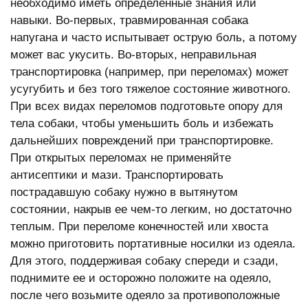
необходимо иметь определенные знания или
навыки. Во-первых, травмированная
собака
напугана и часто испытывает острую боль, а потому
может вас укусить. Во-вторых, неправильная
транспортировка (например, при переломах) может
усугубить и без того тяжелое состояние
животного
.
При всех видах переломов подготовьте опору для
тела собаки, чтобы уменьшить боль и избежать
дальнейших повреждений при транспортировке.
При открытых переломах не применяйте
антисептики и мази. Транспортировать
пострадавшую
собаку
нужно в вытянутом
состоянии, накрыв ее чем-то легким, но достаточно
теплым. При переломе конечностей или хвоста
можно приготовить портативные носилки из одеяла.
Для этого, поддерживая
собаку
спереди и сзади,
поднимите ее и осторожно положите на одеяло,
после чего возьмите одеяло за противоположные