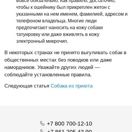
вовсе обязательно. Как правило, достаточно,
чтобы к ошейнику был прикреплен жетон с
указанными на нем именем, фамилией, адресом и
телефоном владельца. Многие люди
предпочитают наносить на кожу собаки
татуировку или даже вживлять в кожу
электронный микрочип.
В некоторых странах не принято выгуливать собак в
общественных местах без поводков или даже
намордников. Уважайте других людей —
соблюдайте установленные правила.
Следующая статья
Собака из приюта
+7 800 700-12-10
+7 861 205 43 90