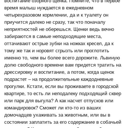
воспитание озорного щенка. Помните, что в первое
время малыш нуждается в ежедневном
четырехразовом кормлении, да и к туалету он
приучится далеко не сразу, так что поначалу
неприятностей не оберешься. Щенки ведь вечно
забираются в самые неподходящие места,
оттачивают острые зубки на ножках кресел, да к
тому же так и норовят сгрызть или проглотить
именно то, чем вы более всего дорожите. Львиную
долю свободного времени вам придется тратить на
дрессировку и воспитание, а потом, когда щенок
подрастет – на продолжительные каждодневные
прогулки. Кстати, если вы проживаете в городской
квартире, то есть ли неподалеку подходящий сквер
или парк для выгула? А как насчет отпусков или
командировок? Сможет ли кто-то из ваших
домочадцев ухаживать за животным, или вы в
состоянии заплатить за его содержание в собачьей