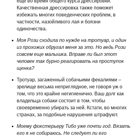
еще во время общего курса дрессировки.
Качественная дрессировка также поможет
избежать многих поведенческих проблем, в
частности, назойливого лая и боязни
одиночества.
Моя Рози сходила по нужде на тротуар, и один
из прохожих обругал меня за это. Но ведь Рози
совсем еще малышка. Вправе ли был этот
человек так бурно реагировать на проступок
щенка?
Тротуар, загаженный собачьими фекалиями –
зрелище весьма неприглядное, не говоря уж о
том, что это крайне негигиенично. Ваш долг как
владельца собаки состоит в том, чтобы
своевременно убирать за ней. Кстати, во многих
странах, за подобные нарушения штрафуют.
Моему фокстерьеру Тибо уже почти год. Вязать
его я не собираюсь. Не следует ли его