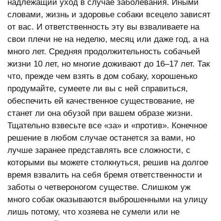
надлежащий уход в случае заболевания. Иными
словами, жизнь и здоровье собаки всецело зависят
от вас. И ответственность эту вы взваливаете на
свои плечи не на неделю, месяц или даже год, а на
много лет. Средняя продолжительность собачьей
жизни 10 лет, но многие доживают до 16–17 лет. Так
что, прежде чем взять в дом собаку, хорошенько
продумайте, сумеете ли вы с ней справиться,
обеспечить ей качественное существование, не
станет ли она обузой при вашем образе жизни.
Тщательно взвесьте все «за» и «против». Конечное
решение в любом случае останется за вами, но
лучше заранее представлять все сложности, с
которыми вы можете столкнуться, решив на долгое
время взвалить на себя бремя ответственности и
заботы о четвероногом существе. Слишком уж
много собак оказываются выброшенными на улицу
лишь потому, что хозяева не сумели или не