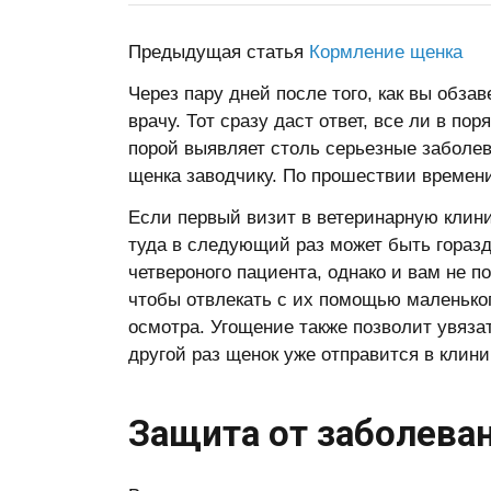
Предыдущая статья
Кормление щенка
Через пару дней после того, как вы обза
врачу. Тот сразу даст ответ, все ли в 
порой выявляет столь серьезные заболева
щенка заводчику. По прошествии времени,
Если первый визит в ветеринарную клини
туда в следующий раз может быть горазд
четвероного пациента, однако и вам не п
чтобы отвлекать с их помощью маленько
осмотра. Угощение также позволит увяз
другой раз щенок уже отправится в клини
Защита от заболева