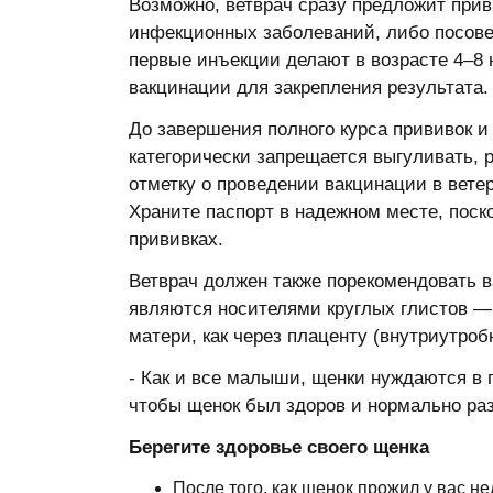
Возможно, ветврач сразу предложит при
инфекционных заболеваний, либо посовет
первые инъекции делают в возрасте 4–8 
вакцинации для закрепления результата.
До завершения полного курса прививок и
категорически запрещается выгуливать, р
отметку о проведении вакцинации в вете
Храните паспорт в надежном месте, поско
прививках.
Ветврач должен также порекомендовать 
являются носителями круглых глистов —
матери, как через плаценту (внутриутробн
- Как и все малыши, щенки нуждаются в 
чтобы щенок был здоров и нормально ра
Берегите здоровье своего щенка
После того, как щенок прожил у вас не