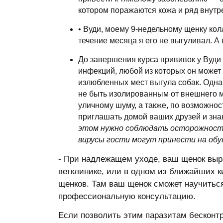
котором поражаются кожа и ряд внутр
• Вуди, моему 9-недельному щенку колл
течение месяца я его не выгуливал. А
До завершения курса прививок у Вуди
инфекций, любой из которых он может
излюбленных мест выгула собак. Одна
не быть изолированным от внешнего ми
уличному шуму, а также, по возможнос
приглашать домой ваших друзей и знак
этом нужно соблюдать осторожность
вирусы гости могут принести на обуви
- При надлежащем уходе, ваш щенок выра
ветклинике, или в одном из ближайших к
щенков. Там ваш щенок сможет научитьс
профессиональную консультацию.
Если позволить этим паразитам бесконтр