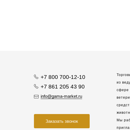
Торгов
+7 800 700-12-10
из вед
+7 861 205 43 90
сфере 
info@gama-market.ru
ветер
средст
животн
Мы раб
Заказать звонок
пригла