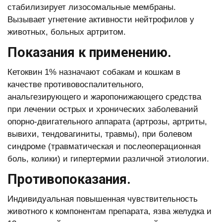
стабилизирует лизосомальные мембраны.
Вызывает угнетение активности нейтрофилов у
животных, больных артритом.
Показания к применению.
Кетоквин 1% назначают собакам и кошкам в
качестве противовоспалительного,
анальгезирующего и жаропонижающего средства
при лечении острых и хронических заболеваний
опорно-двигательного аппарата (артрозы, артриты,
вывихи, тендовагиниты, травмы), при болевом
синдроме (травматическая и послеоперационная
боль, колики) и гипертермии различной этиологии.
Противопоказания.
Индивидуальная повышенная чувствительность
животного к компонентам препарата, язва желудка и