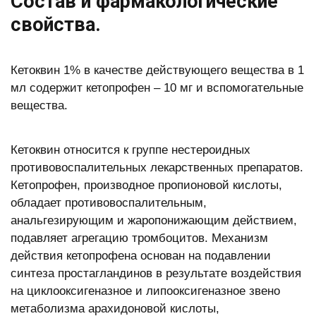
Состав и фармакологические
свойства.
Кетоквин 1% в качестве действующего вещества в 1
мл содержит кетопрофен – 10 мг и вспомогательные
вещества.
Кетоквин относится к группе нестероидных
противовоспалительных лекарственных препаратов.
Кетопрофен, производное пропионовой кислоты,
обладает противовоспалительным,
анальгезирующим и жаропонижающим действием,
подавляет агрегацию тромбоцитов. Механизм
действия кетопрофена основан на подавлении
синтеза простагландинов в результате воздействия
на циклооксигеназное и липооксигеназное звено
метаболизма арахидоновой кислоты,