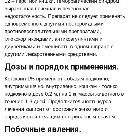
12 – перстной кишки, геморрагический синдром,
выраженная почечная и печеночная
недостаточность. Препарат не следует применять
одновременно с другими нестероидными
противовоспалительными препаратами,
глюкокортикоидами, антикоагулянтами и
диуретиками и смешивать в одном шприце с
другими лекарственными средствами.
Дозы и порядок применения.
Кетоквин 1% применяют собакам подкожно,
внутримышечно, внутривенно, кошкам - только
подкожно в дозе 0,2 мл на 1 кг массы животного в
течение 1-3 дней. Продолжительность курса
лечения зависит от состояния животного и
определяется лечащим ветеринарным врачом.
Побочные явления.