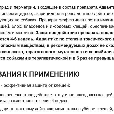
рид и перметрин, входящие в состав препарата Адвант
 инсектицидное, акарицидное и репеллентное действие
ующих на собаках. Препарат эффективен против имаги
вшей, блох, власоедов и иксодовых клещей, обеспечива
мошек и москитов.
Защитное действие препарата после
тся 4-6 недель. Адвантикс по степени токсического 
 опасным веществам, в рекомендуемых дозах не ока
сического, тератогенного, мутагенного и сенсибили
ся собаками в терапевтической и в 5 раз ее превыш
ЗАНИЯ К ПРИМЕНЕНИЮ
 - эффективная защита от клещей:
ое репеллентное действие - отпугивает иксодовых клещей 
ита на животное в течение 4 недель
даря контактному действию, моментально убивает клещей, 