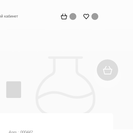
й кабинет
Арт.: 000442