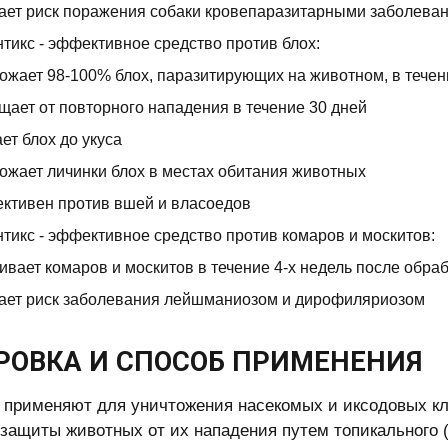
ет риск поражения собаки кровепаразитарными заболева
тикс - эффективное средство против блох:
ожает 98-100% блох, паразитирующих на животном, в течен
ает от повторного нападения в течение 30 дней
ет блох до укуса
ожает личинки блох в местах обитания животных
ктивен против вшей и власоедов
тикс - эффективное средство против комаров и москитов:
ивает комаров и москитов в течение 4-х недель после обра
ает риск заболевания лейшманиозом и дирофиляриозом
РОВКА И СПОСОБ ПРИМЕНЕНИЯ
 применяют для уничтожения насекомых и иксодовых кл
 защиты животных от их нападения путем топикального (