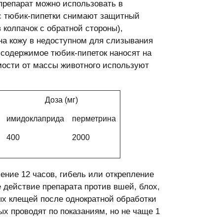
препарат можно использовать в
с тюбик-пипетки снимают защитный
 колпачок с обратной стороны),
 на кожу в недоступном для слизывания
 содержимое тюбик-пипеток наносят на
имости от массы животного используют
Доза (мг)
имидоклаприда
перметрина
400
2000
ние 12 часов, гибель или открепление
 действие препарата против вшей, блох,
ых клещей после однократной обработки
х проводят по показаниям, но не чаще 1