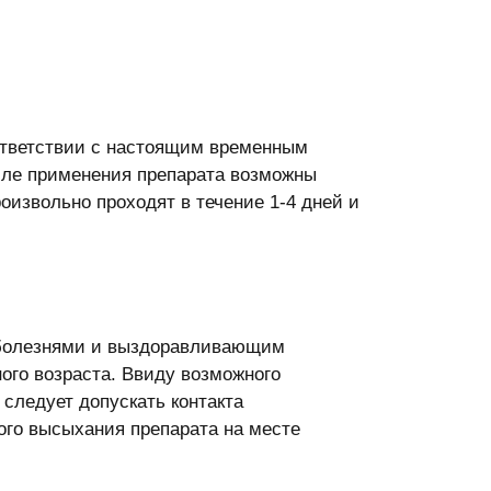
ответствии с настоящим временным
осле применения препарата возможны
оизвольно проходят в течение 1-4 дней и
болезнями и выздоравливающим
ого возраста. Ввиду возможного
 следует допускать контакта
ого высыхания препарата на месте