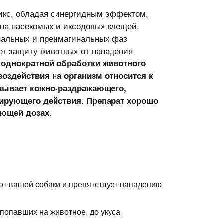
икс, обладая синергидным эффектом,
 на насекомых и иксодовых клещей,
нальных и преимагинальных фаз
ет защиту животных от нападения
 однократной обработки животного
воздействия на организм относится к
зывает кожно-раздражающего,
зирующего действия. Препарат хорошо
ающей дозах.
от вашей собаки и препятствует нападению
попавших на животное, до укуса