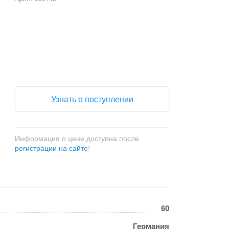
+
−
Узнать о поступлении
Информация о цене доступна после
регистрации на сайте
!
60
Германия