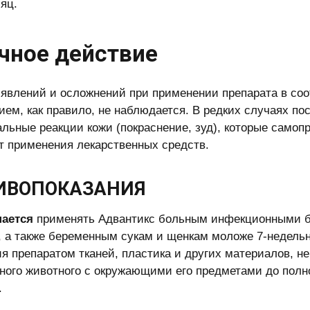
сяц.
чное действие
явлений и осложнений при применении препарата в со
ием, как правило, не наблюдается. В редких случаях п
льные реакции кожи (покраснение, зуд), которые самопр
т применения лекарственных средств.
ИВОПОКАЗАНИЯ
шается
применять Адвантикс больным инфекционными 
 а также беременным сукам и щенкам моложе 7-недельн
ия препаратом тканей, пластика и других материалов, не
ного животного с окружающими его предметами до полн
.