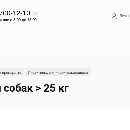
 700-12-10
Личны
 вас с 8:00 до 18:00
е препараты
Инсектициды и инсектоакарициды
собак > 25 кг