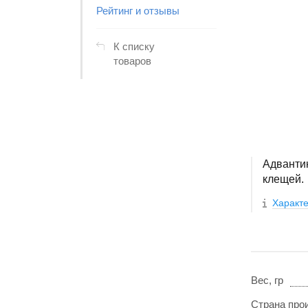
Рейтинг и отзывы
К списку
товаров
Адвантик
клещей.
Характе
Вес, гр
Страна про