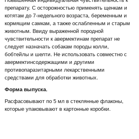
Повышенная индивидуальная чувствительность к
препарату. С осторожностью применять щенкам и
котятам до 7-недельного возраста, беременным и
кормящим самкам, а также ослабленным и старым
животным. Ввиду выраженной породной
чувствительности к авермектинам препарат не
следует назначать собакам породы колли,
бобтейлы и шелти. Не использовать совместно с
авермектинсодержащими и другими
противопаразитарными лекарственными
средствами для обработки животных.
Форма выпуска.
Расфасовывают по 5 мл в стеклянные флаконы,
которые упаковывают в картонные коробки.