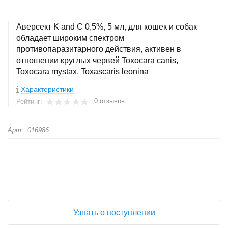
Аверсект K and C 0,5%, 5 мл, для кошек и собак
обладает широким спектром
противопаразитарного действия, активен в
отношении круглых червей Toxocara canis,
Toxocara mystax, Toxascaris leonina
Характеристики
0 отзывов
Рейтинг:
Арт.: 016986
+
−
Узнать о поступлении