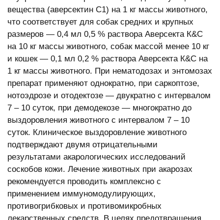
вещества (аверсектин С1) на 1 кг массы животного,
что соответствует для собак средних и крупных
размеров — 0,4 мл 0,5 % раствора Аверсекта К&С
на 10 кг массы животного, собак массой менее 10 кг
и кошек — 0,1 мл 0,2 % раствора Аверсекта К&С на
1 кг массы животного. При нематодозах и энтомозах
препарат применяют однократно, при саркоптозе,
нотоэдрозе и отодектозе — двукратно с интервалом
7 – 10 суток, при демодекозе — многократно до
выздоровления животного с интервалом 7 – 10
суток. Клиническое выздоровление животного
подтверждают двумя отрицательными
результатами акарологических исследований
соскобов кожи. Лечение животных при акарозах
рекомендуется проводить комплексно с
применением иммуномодулирующих,
противогрибковых и противомикробных
лекарственных средств. В целях предотвращения