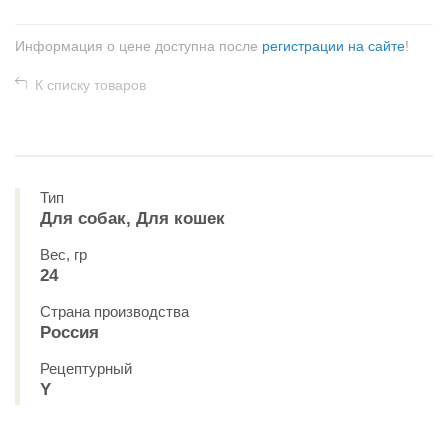
Информация о цене доступна после
регистрации на сайте
!
К списку товаров
Тип
Для собак, Для кошек
Вес, гр
24
Страна производства
Россия
Рецептурный
Y