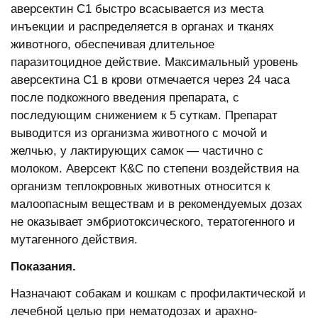
аверсектин С1 быстро всасывается из места
инъекции и распределяется в органах и тканях
животного, обеспечивая длительное
паразитоцидное действие. Максимальный уровень
аверсектина С1 в крови отмечается через 24 часа
после подкожного введения препарата, с
последующим снижением к 5 суткам. Препарат
выводится из организма животного с мочой и
желчью, у лактирующих самок — частично с
молоком. Аверсект К&С по степени воздействия на
организм теплокровных животных относится к
малоопасным веществам и в рекомендуемых дозах
не оказывает эмбриотоксического, тератогенного и
мутагенного действия.
Показания.
Назначают собакам и кошкам с профилактической и
лечебной целью при нематодозах и арахно-