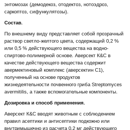
энтомозах (демодекоз, отодектоз, нотоэдроз,
саркоптоз, сифункулятозы).
Состав.
По внешнему виду представляет собой прозрачный
раствор светло-желтого цвета, содержащий 0,2 %
или 0,5 % действующего вещества на водно-
спиртово-полимерной основе. Аверсект К&С в
качестве действующего вещества содержит
авермектиновый комплекс (аверсектин С1),
полученный на основе продуктов
жизнедеятельности почвенного гриба Streptomyces
avermitilis, а также вспомогательные компоненты.
Дозировка и способ применения.
Аверсект К&С вводят животным с соблюдением
правил асептики и антисептики подкожно или
внутримышечно из расчета 0,2 мг действующего