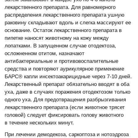
лекарственного препарата. Для равномерного
распределения лекарственного препарата ушную
раковину складывают вдоль и слегка массируют ее
основание. Остаток лекарственного препарата в
пипетке наносят животному на кожу между
лопатками. В запущенном случае отодектоза,
осложненном отитом, назначают
антибактериальные и противовоспалительные
средства и повторяют аурикулярное применение
БАРС® капли инсектоакарицидные через 7-10 дней.
Лекарственный препарат обязательно вводят в оба
уха, даже в случаях поражения отодектозом только
одного уха. Для предотвращения разбрызгивания
лекарственного препарата (если животное трясет
головой) следует фиксировать голову животного
в течение нескольких минут.
При лечении демодекоза, саркоптоза и нотоэдроза