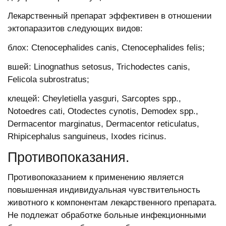
Лекарственный препарат эффективен в отношении
эктопаразитов следующих видов:
блох: Ctenocephalides canis, Ctenocephalides felis;
вшей: Linognathus setosus, Trichodectes canis,
Felicola subrostratus;
клещей: Cheyletiella yasguri, Sarcoptes spp.,
Notoedres cati, Otodectes cynotis, Demodex spp.,
Dermacentor marginatus, Dermacentor reticulatus,
Rhipicephalus sanguineus, Ixodes ricinus.
Противопоказания.
Противопоказанием к применению является
повышенная индивидуальная чувствительность
животного к компонентам лекарственного препарата.
Не подлежат обработке больные инфекционными