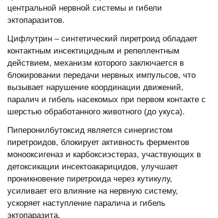
центральной нервной системы и гибели
эктопаразитов.
Цифлутрин – синтетический пиретроид обладает
контактным инсектицидным и репеллентным
действием, механизм которого заключается в
блокировании передачи нервных импульсов, что
вызывает нарушение координации движений,
паралич и гибель насекомых при первом контакте с
шерстью обработанного животного (до укуса).
Пиперонилбутоксид является синергистом
пиретроидов, блокирует активность ферментов
монооксигеназ и карбоксиэстераз, участвующих в
детоксикации инсектоакарицидов, улучшает
проникновение пиретроида через кутикулу,
усиливает его влияние на нервную систему,
ускоряет наступление паралича и гибель
эктопаразита.