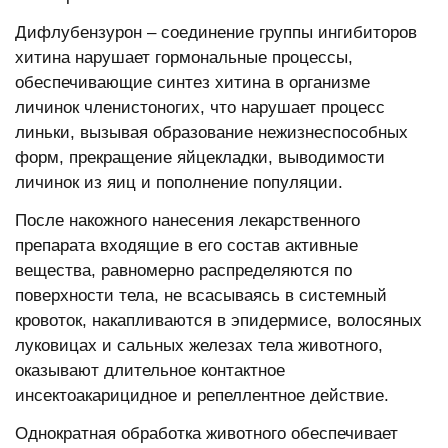
Дифлубензурон – соединение группы ингибиторов
хитина нарушает гормональные процессы,
обеспечивающие синтез хитина в организме
личинок членистоногих, что нарушает процесс
линьки, вызывая образование нежизнеспособных
форм, прекращение яйцекладки, выводимости
личинок из яиц и пополнение популяции.
После накожного нанесения лекарственного
препарата входящие в его состав активные
вещества, равномерно распределяются по
поверхности тела, не всасываясь в системный
кровоток, накапливаются в эпидермисе, волосяных
луковицах и сальных железах тела животного,
оказывают длительное контактное
инсектоакарицидное и репеллентное действие.
Однократная обработка животного обеспечивает