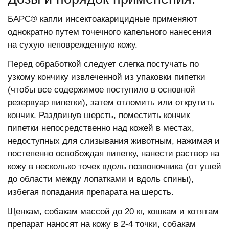
БАРС® капли инсектоакарицидные применяют
однократно путем точечного капельного нанесения
на сухую неповрежденную кожу.
Перед обработкой следует слегка постучать по
узкому кончику извлеченной из упаковки пипетки
(чтобы все содержимое поступило в основной
резервуар пипетки), затем отломить или открутить
кончик. Раздвинув шерсть, поместить кончик
пипетки непосредственно над кожей в местах,
недоступных для слизывания животным, нажимая и
постепенно освобождая пипетку, нанести раствор на
кожу в несколько точек вдоль позвоночника (от ушей
до области между лопатками и вдоль спины),
избегая попадания препарата на шерсть.
Щенкам, собакам массой до 20 кг, кошкам и котятам
препарат наносят на кожу в 2-4 точки, собакам