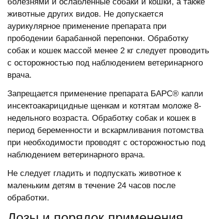
болезнями и ослабленные собаки и кошки, а также
животные других видов. Не допускается
аурикулярное применение препарата при
прободении барабанной перепонки. Обработку
собак и кошек массой менее 2 кг следует проводить
с осторожностью под наблюдением ветеринарного
врача.
Запрещается применение препарата БАРС® капли
инсектоакарицидные щенкам и котятам моложе 8-
недельного возраста. Обработку собак и кошек в
период беременности и вскармливания потомства
при необходимости проводят с осторожностью под
наблюдением ветеринарного врача.
Не следует гладить и подпускать животное к
маленьким детям в течение 24 часов после
обработки.
Дозы и порядок применения.