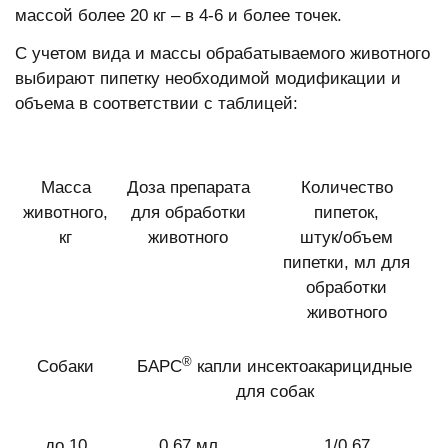
массой более 20 кг – в 4-6 и более точек.
С учетом вида и массы обрабатываемого животного
выбирают пипетку необходимой модификации и
объема в соответствии с таблицей:
Масса
Доза препарата
Количество
животного,
для обработки
пипеток,
кг
животного
штук/объем
пипетки, мл для
обработки
животного
®
Собаки
БАРС
капли инсектоакарицидные
для собак
до 10
0,67 мл
1/0,67